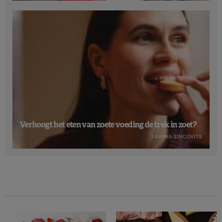
Verhoogt het eten van zoete voeding de trek in zoet?
LAVINIA SINCOVITS