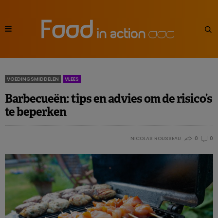
VOEDINGSMIDDELEN
VLEES
Barbecueën: tips en advies om de risico’s
te beperken
NICOLAS ROUSSEAU
0
0