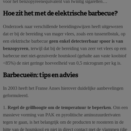
voor het benzopyreenequivalent van twintig sigaretten…
Hoe zit het met de elektrische barbecue?
Onderzoek naar verschillende bereidingswijzen heeft uitgewezen
dat er bij de bereiding van mager vlees, zoals een tussenribstuk, op
een elektrische barbecue
geen enkel detecteerbaar spoor is van
benzopyreen
, terwijl dat bij de bereiding van zeer vet vlees op een
barbecue met niet-gezuiverde houtskool (gehalte aan vaste koolstof
<85%) de niet geringe hoeveelheid van 0,5 microgram per kg is.
Barbecueën: tips en advies
In 2003 heeft het Franse Anses hierover duidelijke aanbevelingen
geformuleerd.
1.
Regel de grillhoogte om de temperatuur te beperken
. Om een
massieve vorming van PAK en pyrolitische aminozuurderivaten
tegen te gaan, is het belangrijk om de producten te roosteren in de
hitte van de houtskool en niet in direct contact met de vlammen (die