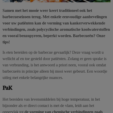
Samen met het mooie weer keert traditioneel ook het
barbecueseizoen terug. Met enkele eenvoudige aanbevelingen
voor uw patiënten kan de vorming van kankerverwekkende
verbindingen, zoals polycyclische aromatische koolwaterstoffen
en vooral benzopyreen, beperkt worden. Barbecueën? Onze
tips!
Is eten bereiden op de barbecue gevaarlijk? Deze vraag wordt u
wellicht af en toe gesteld door patiënten. Zolang er geen sprake is
van verbranding, is het antwoord a priori neen, vooral ook omdat
barbecueën in principe alleen bij mooi weer gebeurt. Een woordje
uitleg met enkele belangrijke nuances.
PaK
Het bereiden van levensmiddelen bij hoge temperatuur, in het
bijzonder als er direct contact is met de vlam, leidt aan het
oppervlak tot
de vorming van chemische verbindingen zoals