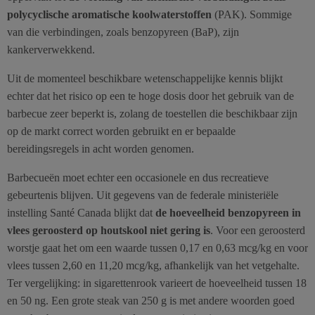
polycyclische aromatische koolwaterstoffen
(PAK). Sommige
van die verbindingen, zoals benzopyreen (BaP), zijn
kankerverwekkend.
Uit de momenteel beschikbare wetenschappelijke kennis blijkt
echter dat het risico op een te hoge dosis door het gebruik van de
barbecue zeer beperkt is, zolang de toestellen die beschikbaar zijn
op de markt correct worden gebruikt en er bepaalde
bereidingsregels in acht worden genomen.
Barbecueën moet echter een occasionele en dus recreatieve
gebeurtenis blijven. Uit gegevens van de federale ministeriële
instelling Santé Canada blijkt dat
de hoeveelheid benzopyreen in
vlees geroosterd op houtskool niet gering is
. Voor een geroosterd
worstje gaat het om een waarde tussen 0,17 en 0,63 mcg/kg en voor
vlees tussen 2,60 en 11,20 mcg/kg, afhankelijk van het vetgehalte.
Ter vergelijking: in sigarettenrook varieert de hoeveelheid tussen 18
en 50 ng. Een grote steak van 250 g is met andere woorden goed