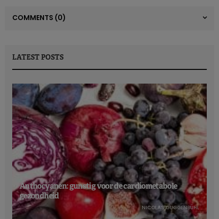
COMMENTS
(0)
LATEST POSTS
Anthocyanen: gunstig voor de cardiometabole
gezondheid
NICOLAS GUGGENBÜHL