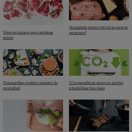
Verzadigde vetten: tijd om ze weer te
Vlees en kanker: een complexe
omarmen?
relatie
Plantaardige eiwitten verlagen de
CO2-voetafdruk: snoep en alcohol
mortaliteit
schadelijker dan vlees