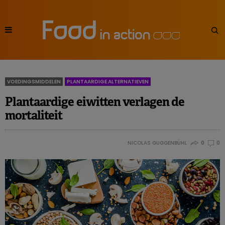
VOEDINGSMIDDELEN
PLANTAARDIGE ALTERNATIEVEN
Plantaardige eiwitten verlagen de
mortaliteit
NICOLAS GUGGENBÜHL
0
0