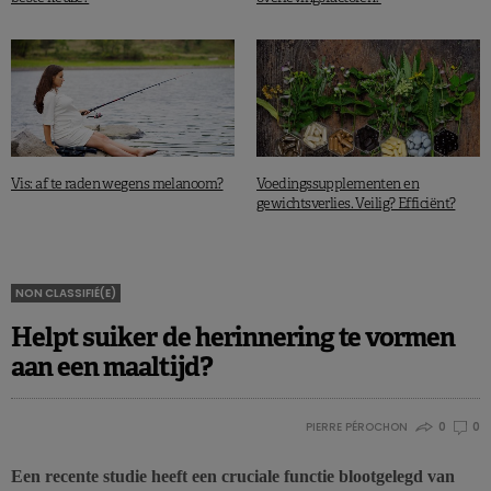
Vis: af te raden wegens melanoom?
Voedingssupplementen en
gewichtsverlies. Veilig? Efficiënt?
NON CLASSIFIÉ(E)
Helpt suiker de herinnering te vormen
aan een maaltijd?
PIERRE PÉROCHON
0
0
Een recente studie heeft een cruciale functie blootgelegd van