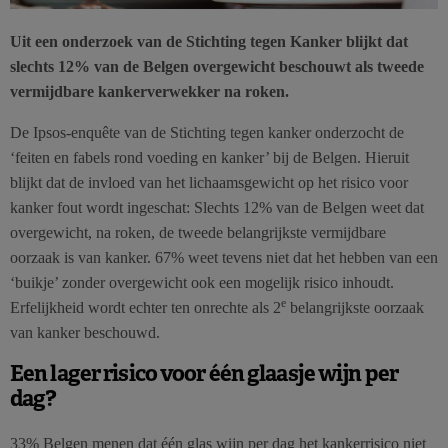
Uit een onderzoek van de Stichting tegen Kanker blijkt dat
slechts 12% van de Belgen overgewicht beschouwt als tweede
vermijdbare kankerverwekker na roken.
De Ipsos-enquête van de Stichting tegen kanker onderzocht de
‘feiten en fabels rond voeding en kanker’ bij de Belgen. Hieruit
blijkt dat de invloed van het lichaamsgewicht op het risico voor
kanker fout wordt ingeschat: Slechts 12% van de Belgen weet dat
overgewicht, na roken, de tweede belangrijkste vermijdbare
oorzaak is van kanker. 67% weet tevens niet dat het hebben van een
‘buikje’ zonder overgewicht ook een mogelijk risico inhoudt.
e
Erfelijkheid wordt echter ten onrechte als 2
belangrijkste oorzaak
van kanker beschouwd.
Een lager risico voor één glaasje wijn per
dag?
33% Belgen menen dat één glas wijn per dag het kankerrisico niet