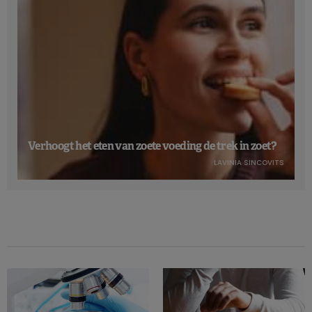
Verhoogt het eten van zoete voeding de trek in zoet?
LAVINIA SINCOVITS