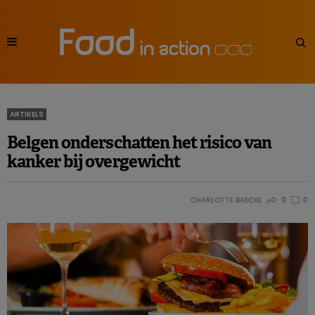
ARTIKELS
Belgen onderschatten het risico van
kanker bij overgewicht
CHARLOTTE BAECKE
0
0