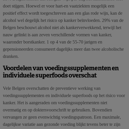
doet stijgen. Hoewel er voor hart-en vaatziekten mogelijk een
positief effect wordt toegeschreven aan een glas rode wijn, kan de
alcohol wel degelijk het risico op kanker beïnvloeden. 29% van de
Belgen beschouwt alcohol niet als kankerverwekkend, terwijl het
nauw gelinkt is aan zeven verschillende vormen van kanker,
waaronder borstkanker. 1 op 4 van de 55-70 jarigen en
gepensioneerden consumeert dagelijks meer dan twee alcoholische
dranken.
Voordelen van voedingssupplementen en
individuele superfoods overschat
Vele Belgen overschatten de preventieve werking van
voedingssupplementen en individuele superfoods op het risico voor
kanker. Het is aangeraden om voedingssupplementen niet
overmatig en op doktersvoorschrift te gebruiken. Bovendien
vervangen ze geen evenwichtig voedingspatroon. Een maximale,
dagelijkse variatie aan gezonde voeding blijkt tevens beter te zijn