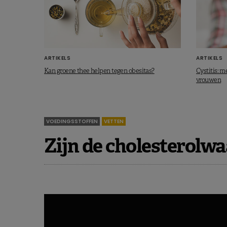
ARTIKELS
ARTIKELS
Kan groene thee helpen tegen obesitas?
Cystitis: m
vrouwen
VOEDINGSSTOFFEN
VETTEN
Zijn de cholesterolw