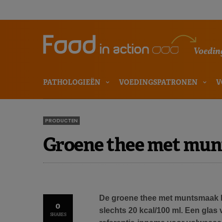
Voeding
PATHOLOGIEËN
VOEDINGSPATRONEN
V
PRODUCTEN
Groene thee met mu
De groene thee met muntsmaak Ma
0
slechts 20 kcal/100 ml. Een glas
SHARES