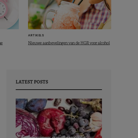
ARTIKELS
ne
Nieuwe aanbevelingen van de HGR voor alcohol
LATEST POSTS
Anthocyanen: gunstig voor de