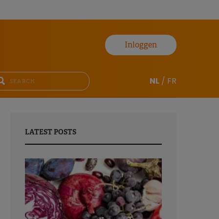
Inloggen
NL
/
FR
LATEST POSTS