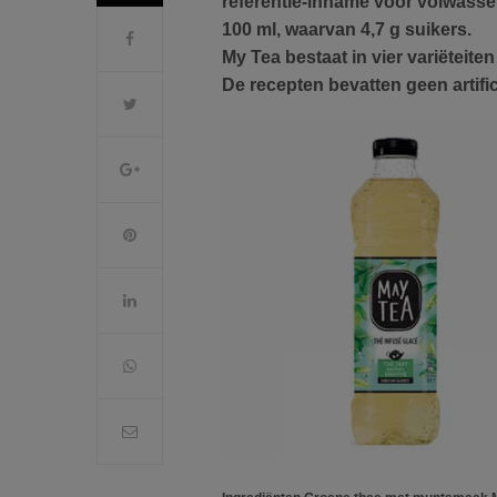
referentie-inname voor volwasse
100 ml, waarvan 4,7 g suikers.
My Tea bestaat in vier variëteite
De recepten bevatten geen artifi