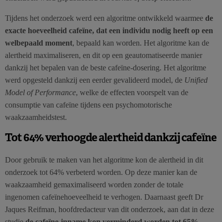
Tijdens het onderzoek werd een algoritme ontwikkeld waarmee
de
exacte hoeveelheid cafeïne, dat een individu nodig heeft op een
welbepaald moment
, bepaald kan worden. Het algoritme kan de
alertheid maximaliseren, en dit op een geautomatiseerde manier
dankzij het bepalen van de beste cafeïne-dosering. Het algoritme
werd opgesteld dankzij een eerder gevalideerd model, de
Unified
Model of Performance
, welke de effecten voorspelt van de
consumptie van cafeïne tijdens een psychomotorische
waakzaamheidstest.
Tot 64% verhoogde alertheid dankzij cafeïne
Door gebruik te maken van het algoritme kon de alertheid in dit
onderzoek tot 64% verbeterd worden. Op deze manier kan de
waakzaamheid gemaximaliseerd worden zonder de totale
ingenomen cafeïnehoeveelheid te verhogen. Daarnaast geeft Dr
Jaques Reifman, hoofdredacteur van dit onderzoek, aan dat in deze
studie
de cafeïne-inname kon verminderd
worden tot 65%,