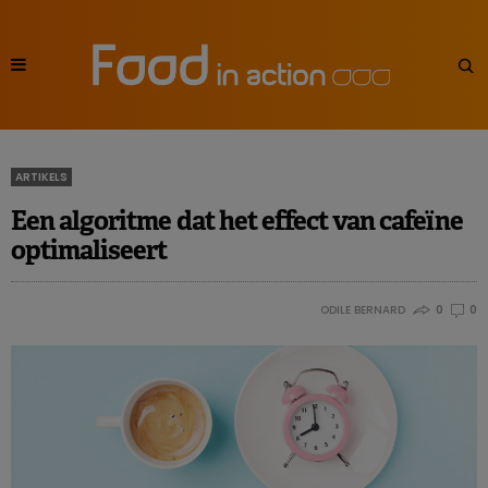
ARTIKELS
Een algoritme dat het effect van cafeïne
optimaliseert
ODILE BERNARD
0
0