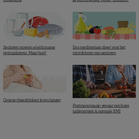
Senioren moeten eiwitinname
Een mediterraan dieet voor het
optimaliseren. Maar hoe?
microbioom van senioren
Groene-theedrinkers leven langer
Postmenopauze: gevaar van hoge
tailleomtrek & normale BMI