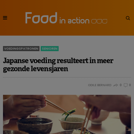
VOEDINGSPATRONEN
SENIOREN
Japanse voeding resulteert in meer
gezonde levensjaren
ODILE BERNARD
0
0