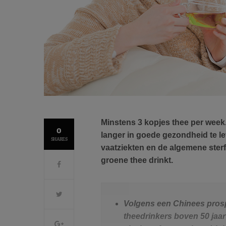
Minstens 3 kopjes thee per week.
0
langer in goede gezondheid te le
SHARES
vaatziekten en de algemene sterf
groene thee drinkt.
Volgens een Chinees pros
theedrinkers boven 50 jaar