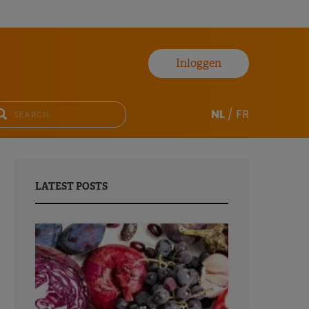
Inloggen
NL
/
FR
LATEST POSTS