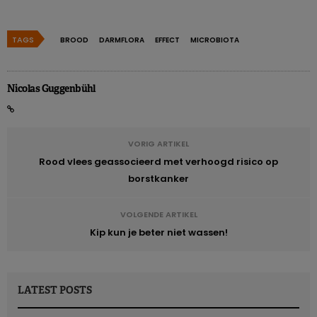
TAGS
BROOD
DARMFLORA
EFFECT
MICROBIOTA
Nicolas Guggenbühl
VORIG ARTIKEL
Rood vlees geassocieerd met verhoogd risico op
borstkanker
VOLGENDE ARTIKEL
Kip kun je beter niet wassen!
LATEST POSTS