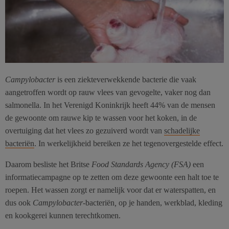
Campylobacter
is een ziekteverwekkende bacterie die vaak
aangetroffen wordt op rauw vlees van gevogelte, vaker nog dan
salmonella. In het Verenigd Koninkrijk heeft 44% van de mensen
de gewoonte om rauwe kip te wassen voor het koken, in de
overtuiging dat het vlees zo gezuiverd wordt van
schadelijke
bacteriën
. In werkelijkheid bereiken ze het tegenovergestelde effect.
Daarom besliste het Britse
Food Standards Agency (FSA)
een
informatiecampagne op te zetten om deze gewoonte een halt toe te
roepen. Het wassen zorgt er namelijk voor dat er waterspatten, en
dus ook
Campylobacter-
bacteriën
,
op je handen, werkblad, kleding
en kookgerei kunnen terechtkomen.