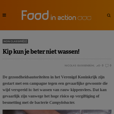
NON CLASSIFIÉ(E)
Kip kun je beter niet wassen!
NICOLAS GUGGENBÜHL
0
0
De gezondheidsautoriteiten in het Verenigd Koninkrijk zijn
gestart met een campagne tegen een gevaarlijke gewoonte die
wijd verspreid is: het wassen van rauw kippenvlees. Dat kan
gevaarlijk zijn vanwege het hoge risico op vergiftiging of
besmetting met de bacterie
Campylobacter.