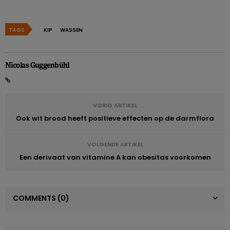
TAGS
KIP
WASSEN
Nicolas Guggenbühl
VORIG ARTIKEL
Ook wit brood heeft positieve effecten op de darmflora
VOLGENDE ARTIKEL
Een derivaat van vitamine A kan obesitas voorkomen
COMMENTS
(0)