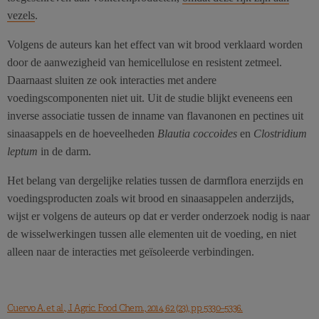
vezels
.
Volgens de auteurs kan het effect van wit brood verklaard worden
door de aanwezigheid van hemicellulose en resistent zetmeel.
Daarnaast sluiten ze ook interacties met andere
voedingscomponenten niet uit. Uit de studie blijkt eveneens een
inverse associatie tussen de inname van flavanonen en pectines uit
sinaasappels en de hoeveelheden
Blautia coccoides
en
Clostridium
leptum
in de darm.
Het belang van dergelijke relaties tussen de darmflora enerzijds en
voedingsproducten zoals wit brood en sinaasappelen anderzijds,
wijst er volgens de auteurs op dat er verder onderzoek nodig is naar
de wisselwerkingen tussen alle elementen uit de voeding, en niet
alleen naar de interacties met geïsoleerde verbindingen.
Cuervo A. et al., J. Agric. Food Chem., 2014, 62 (23), pp 5330–5336.