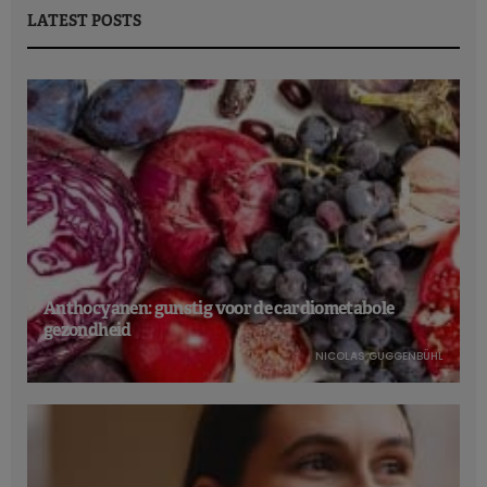
LATEST POSTS
Anthocyanen: gunstig voor de cardiometabole
gezondheid
NICOLAS GUGGENBÜHL