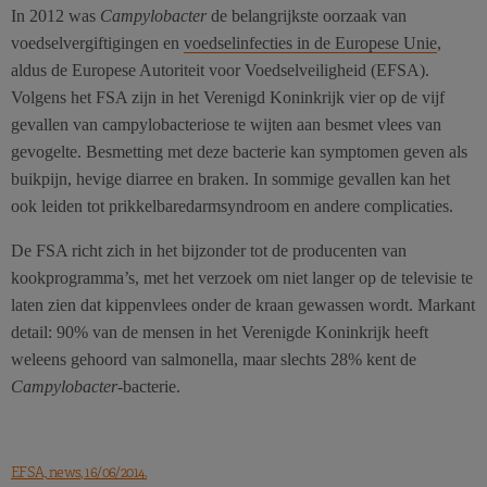
In 2012 was
Campylobacter
de belangrijkste oorzaak van
voedselvergiftigingen en
voedselinfecties in de Europese Unie
,
aldus de Europese Autoriteit voor Voedselveiligheid (EFSA).
Volgens het FSA zijn in het Verenigd Koninkrijk vier op de vijf
gevallen van campylobacteriose te wijten aan besmet vlees van
gevogelte. Besmetting met deze bacterie kan symptomen geven als
buikpijn, hevige diarree en braken. In sommige gevallen kan het
ook leiden tot prikkelbaredarmsyndroom en andere complicaties.
De FSA richt zich in het bijzonder tot de producenten van
kookprogramma’s, met het verzoek om niet langer op de televisie te
laten zien dat kippenvlees onder de kraan gewassen wordt. Markant
detail: 90% van de mensen in het Verenigde Koninkrijk heeft
weleens gehoord van salmonella, maar slechts 28% kent de
Campylobacter
-bacterie.
EFSA, news, 16/06/2014.