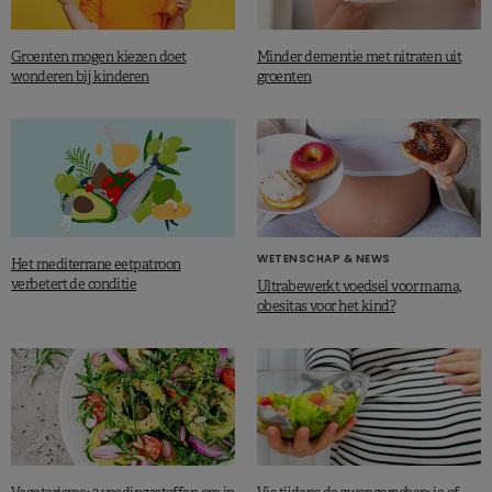
Groenten mogen kiezen doet
Minder dementie met nitraten uit
wonderen bij kinderen
groenten
WETENSCHAP & NEWS
Het mediterrane eetpatroon
verbetert de conditie
Ultrabewerkt voedsel voor mama,
obesitas voor het kind?