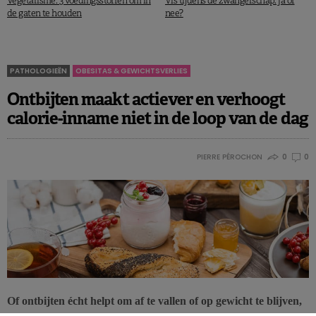
Vegetarisme: 3 voedingsstoffen om in
Vis tijdens de zwangerschap: ja of
de gaten te houden
nee?
PATHOLOGIEËN
OBESITAS & GEWICHTSVERLIES
Ontbijten maakt actiever en verhoogt
calorie-inname niet in de loop van de dag
PIERRE PÉROCHON
0
0
Of ontbijten écht helpt om af te vallen of op gewicht te blijven,