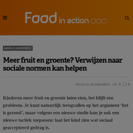
NON CLASSIFIÉ(E)
Meer fruit en groente? Verwijzen naar
sociale normen kan helpen
NICOLAS GUGGENBÜHL
0
0
Kinderen meer fruit en groente laten eten, het blijft een
probleem. Je kunt natuurlijk terugvallen op het argument ‘het
is gezond’, maar volgens een nieuwe studie kun je ook een
nieuwe tactiek toepassen: laat het kind zien wat sociaal
geaccepteerd gedrag is.