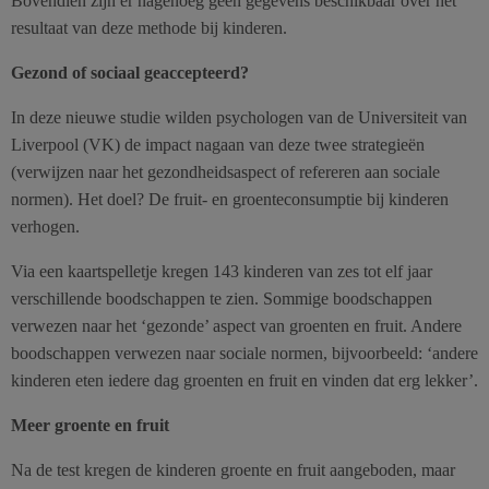
Bovendien zijn er nagenoeg geen gegevens beschikbaar over het
resultaat van deze methode bij kinderen.
Gezond of sociaal geaccepteerd?
In deze nieuwe studie wilden psychologen van de Universiteit van
Liverpool (VK) de impact nagaan van deze twee strategieën
(verwijzen naar het gezondheidsaspect of refereren aan sociale
normen). Het doel? De fruit- en groenteconsumptie bij kinderen
verhogen.
Via een kaartspelletje kregen 143 kinderen van zes tot elf jaar
verschillende boodschappen te zien. Sommige boodschappen
verwezen naar het ‘gezonde’ aspect van groenten en fruit. Andere
boodschappen verwezen naar sociale normen, bijvoorbeeld: ‘andere
kinderen eten iedere dag groenten en fruit en vinden dat erg lekker’.
Meer groente en fruit
Na de test kregen de kinderen groente en fruit aangeboden, maar