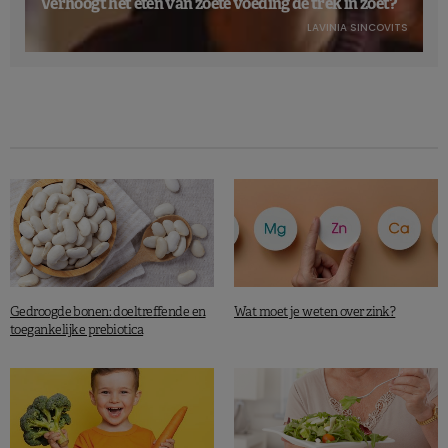
Verhoogt het eten van zoete voeding de trek in zoet?
LAVINIA SINCOVITS
Gedroogde bonen: doeltreffende en
Wat moet je weten over zink?
toegankelijke prebiotica