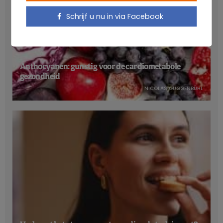
Schrijf u nu in via Facebook
Anthocyanen: gunstig voor de cardiometabole
gezondheid
NICOLAS GUGGENBÜHL