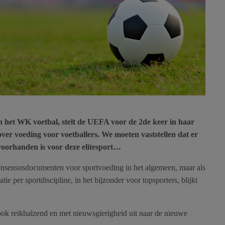
n het WK voetbal, stelt de UEFA voor de 2de keer in haar
ver voeding voor voetballers. We moeten vaststellen dat er
 voorhanden is voor deze elitesport…
 consensusdocumenten voor sportvoeding in het algemeen, maar als
ie per sportdiscipline, in het bijzonder voor topsporters, blijkt
ok reikhalzend en met nieuwsgierigheid uit naar de nieuwe