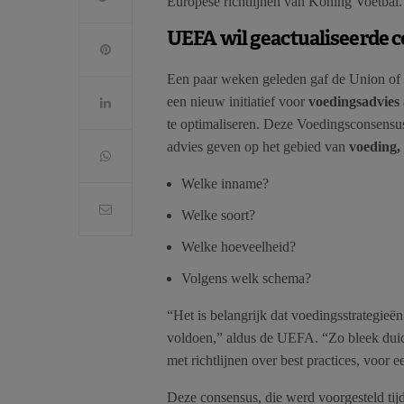
Europese richtlijnen van Koning Voetbal.
UEFA wil geactualiseerde c
Een paar weken geleden gaf de Union of 
een nieuw initiatief voor
voedingsadvies
te optimaliseren. Deze Voedingsconsensu
advies geven op het gebied van
voeding,
Welke inname?
Welke soort?
Welke hoeveelheid?
Volgens welk schema?
“Het is belangrijk dat voedingsstrategieë
voldoen,” aldus de UEFA. “Zo bleek duid
met richtlijnen over best practices, voor 
Deze consensus, die werd voorgesteld t