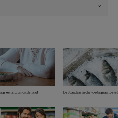
ng: een sluipmoordenaar!
De Scandinavische voedingsaanbevel