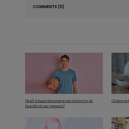
COMMENTS
(0)
Heeft lichaamsbeweging een invloed op de
Ondervoedi
bloeddruk van jongeren?