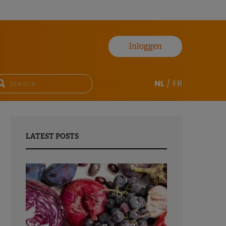
Inloggen
NL
/
FR
LATEST POSTS