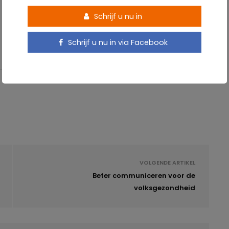
Schrijf u nu in
Schrijf u nu in via Facebook
VOLGENDE ARTIKEL
Beter communiceren voor de
volksgezondheid