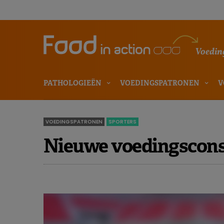
Voeding
PATHOLOGIEËN
VOEDINGSPATRONEN
V
VOEDINGSPATRONEN
SPORTERS
Nieuwe voedingscons