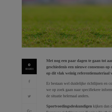
Met nog een paar dagen te gaan tot aa
0
geschiedenis een nieuwe consensus op o
SHARES
op dit vlak weinig referentiemateriaal
Er bestaan wel duidelijke richtlijnen en
we op zoek gaan naar specifiekere informat
de situatie helemaal anders.
Sportvoedingsdeskundigen
kijken dan o