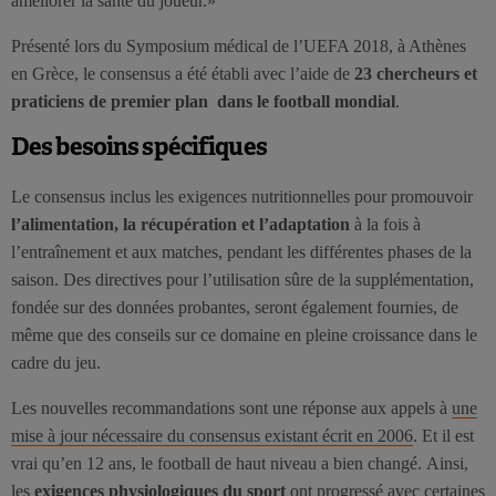
améliorer la santé du joueur.»
Présenté lors du Symposium médical de l’UEFA 2018, à Athènes
en Grèce, le consensus a été établi avec l’aide de
23 chercheurs et
praticiens de premier plan dans le football mondial
.
Des besoins spécifiques
Le consensus inclus les exigences nutritionnelles pour promouvoir
l’alimentation, la récupération et l’adaptation
à la fois à
l’entraînement et aux matches, pendant les différentes phases de la
saison. Des directives pour l’utilisation sûre de la supplémentation,
fondée sur des données probantes, seront également fournies, de
même que des conseils sur ce domaine en pleine croissance dans le
cadre du jeu.
Les nouvelles recommandations sont une réponse aux appels à
une
mise à jour nécessaire du consensus existant écrit en 2006
. Et il est
vrai qu’en 12 ans, le football de haut niveau a bien changé. Ainsi,
les
exigences physiologiques du sport
ont progressé avec certaines