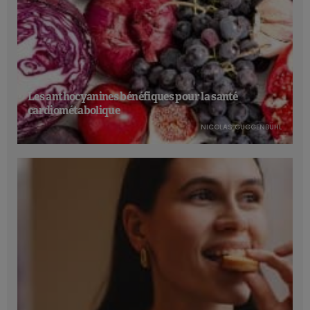
Les anthocyanines bénéfiques pour la santé
cardiométabolique
NICOLAS GUGGENBÜHL