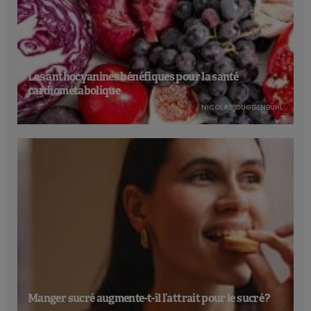
Les anthocyanines bénéfiques pour la santé
cardiométabolique
NICOLAS GUGGENBÜHL
Manger sucré augmente-t-il l’attrait pour le sucré ?