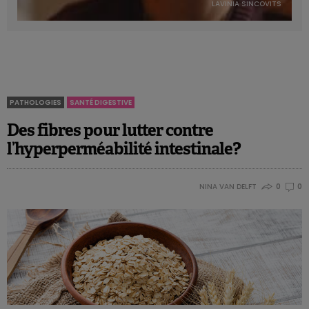
LAVINIA SINCOVITS
PATHOLOGIES
SANTÉ DIGESTIVE
Des fibres pour lutter contre
l’hyperperméabilité intestinale?
NINA VAN DELFT
0
0