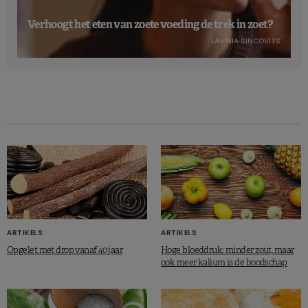
Verhoogt het eten van zoete voeding de trek in zoet?
LAVINIA SINCOVITS
ARTIKELS
ARTIKELS
Opgelet met drop vanaf 40 jaar
Hoge bloeddruk: minder zout, maar
ook meer kalium is de boodschap