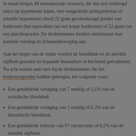
In totaal kregen 48 menopauzale vrouwen, die dus een verhoogd
risico op hypertensie lopen, met vastgestelde prehypertensie of
arteriële hypertensie ofwel 22 gram gevriesdroogd poeder van
bosbessen (het equivalent van een kopje bosbessen) of 22 gram van
een placebopoeder. De deelneemsters hielden ondertussen hun
normale voeding en lichaamsbeweging aan.
Aan het begin van de studie werden de bloeddruk en de arteriële
stijfheid gemeten en bepaalde biomarkers in het bloed geëvalueerd.
Na acht weken nam men bij de deelneemsters die het
bosbessenpoeder
hadden gekregen, het volgende waar:
Een gemiddelde verlaging van 7 mmHg of 5,1% van de
systolische bloeddruk.
Een gemiddelde verlaging van 5 mmHg of 6,3% van de
diastolische bloeddruk.
Een gemiddelde reductie van 97 cm/seconde of 6,5% van de
arteriële stijfheid.