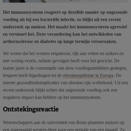
Het immuunsysteem reageert op dezelfde manier op ongezonde
voeding als bij een bacteriële infectie, zo blijkt uit een recent
onderzoek op muizen. Het maakt het immuunsysteem agressief
en verstoort het. Deze verandering kan het ontwikkelen van
artherosclerose en diabetes op lange termijn veroorzaken.
We weten dat het westers eetpatroon, rijk aan vetten en suikers en
met weinig vezels, nefaste gevolgen heeft voor het gewicht. De
laatste jaren is de consumptie van deze voedingsmiddelen gestegen,
hetgeen heeft bijgedragen tot de
obesitasepidemie in Europa
. De
meeste gezondheidsimplicaties van obesitas zijn welbekend. Uit een
recent onderzoek blijkt echter dat ongezonde voeding ook een
negatieve impact kan hebben op het immuunsysteem.
Ontstekingsreactie
Wetenschappers aan de universiteit van Bonn plaatsten muizen op
een zogenaamd westers dieet voor een periode van een maand. Ze