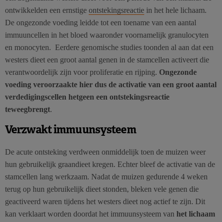
ontwikkelden een ernstige
ontstekingsreactie
in het hele lichaam.
De ongezonde voeding leidde tot een toename van een aantal
immuuncellen in het bloed waaronder voornamelijk granulocyten
en monocyten. Eerdere genomische studies toonden al aan dat een
westers dieet een groot aantal genen in de stamcellen activeert die
verantwoordelijk zijn voor proliferatie en rijping.
Ongezonde
voeding veroorzaakte hier dus de activatie van een groot aantal
verdedigingscellen hetgeen een ontstekingsreactie
teweegbrengt
.
Verzwakt immuunsysteem
De acute ontsteking verdween onmiddelijk toen de muizen weer
hun gebruikelijk graandieet kregen. Echter bleef de activatie van de
stamcellen lang werkzaam. Nadat de muizen gedurende 4 weken
terug op hun gebruikelijk dieet stonden, bleken vele genen die
geactiveerd waren tijdens het westers dieet nog actief te zijn. Dit
kan verklaart worden doordat het immuunsysteem van
het lichaam