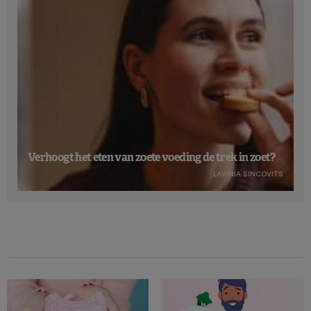
Verhoogt het eten van zoete voeding de trek in zoet?
LAVINIA SINCOVITS