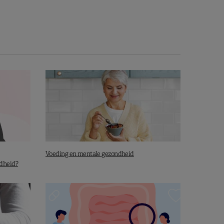
Voeding en mentale gezondheid
ndheid?