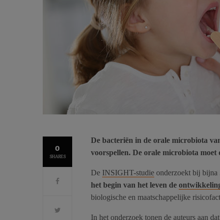
De bacteriën in de orale microbiota va
0
voorspellen. De orale microbiota moet 
SHARES
De
INSIGHT-studie
onderzoekt bij bijna
het begin van het leven de
ontwikkeling
biologische en maatschappelijke risicofact
In het onderzoek tonen de auteurs aan dat