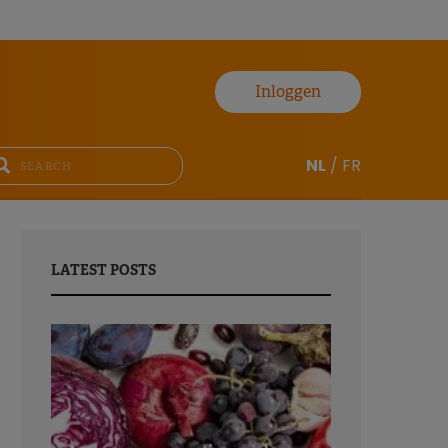
Inloggen
NL
/
FR
LATEST POSTS