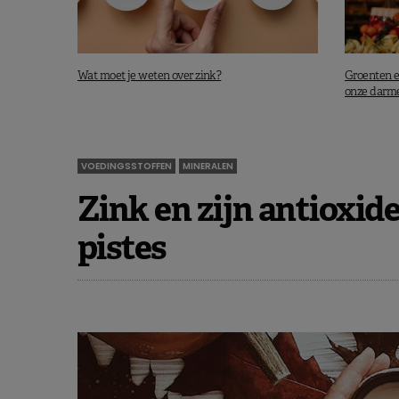
Wat moet je weten over zink?
Groenten e
onze darm
VOEDINGSSTOFFEN
MINERALEN
Zink en zijn antioxi
pistes