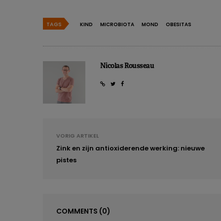
TAGS
KIND
MICROBIOTA
MOND
OBESITAS
Nicolas Rousseau
VORIG ARTIKEL
Zink en zijn antioxiderende werking: nieuwe
pistes
COMMENTS
(0)