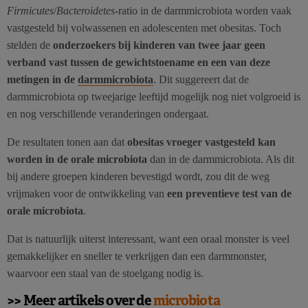
Firmicutes
/
Bacteroidetes
-ratio in de darmmicrobiota worden vaak
vastgesteld bij volwassenen en adolescenten met obesitas. Toch
stelden de
onderzoekers bij kinderen van twee jaar geen
verband vast tussen de gewichtstoename en een van deze
metingen in de
darmmicrobiota
. Dit suggereert dat de
darmmicrobiota op tweejarige leeftijd mogelijk nog niet volgroeid is
en nog verschillende veranderingen ondergaat.
De resultaten tonen aan dat
obesitas vroeger vastgesteld kan
worden in de orale microbiota
dan in de darmmicrobiota. Als dit
bij andere groepen kinderen bevestigd wordt, zou dit de weg
vrijmaken voor de ontwikkeling van
een preventieve test van de
orale microbiota
.
Dat is natuurlijk uiterst interessant, want een oraal monster is veel
gemakkelijker en sneller te verkrijgen dan een darmmonster,
waarvoor een staal van de stoelgang nodig is.
>> Meer artikels over de
microbiota