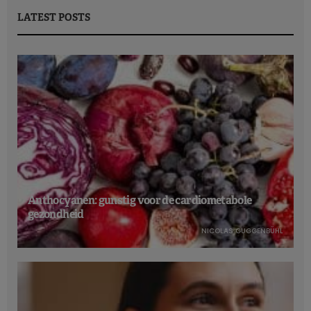
LATEST POSTS
Anthocyanen: gunstig voor de cardiometabole
gezondheid
NICOLAS GUGGENBÜHL