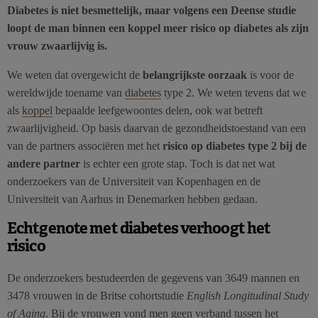
Diabetes is niet besmettelijk, maar volgens een Deense studie
loopt de man binnen een koppel meer risico op diabetes als zijn
vrouw zwaarlijvig is.
We weten dat overgewicht de
belangrijkste oorzaak
is voor de
wereldwijde toename van
diabetes
type 2. We weten tevens dat we
als
koppel
bepaalde leefgewoontes delen, ook wat betreft
zwaarlijvigheid. Op basis daarvan de gezondheidstoestand van een
van de partners associëren met het
risico op diabetes type 2 bij de
andere partner
is echter een grote stap. Toch is dat net wat
onderzoekers van de Universiteit van Kopenhagen en de
Universiteit van Aarhus in Denemarken hebben gedaan.
Echtgenote met diabetes verhoogt het
risico
De onderzoekers bestudeerden de gegevens van 3649 mannen en
3478 vrouwen in de Britse cohortstudie
English Longitudinal Study
of Aging
. Bij de vrouwen vond men geen verband tussen het