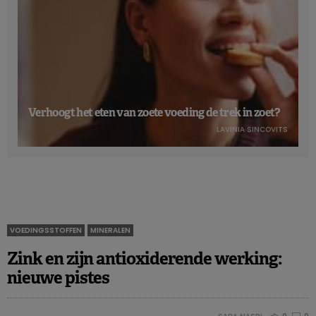
Verhoogt het eten van zoete voeding de trek in zoet?
LAVINIA SINCOVITS
VOEDINGSSTOFFEN
MINERALEN
Zink en zijn antioxiderende werking:
nieuwe pistes