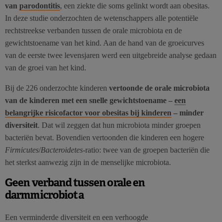
van
parodontitis
, een ziekte die soms gelinkt wordt aan obesitas.
In deze studie onderzochten de wetenschappers alle potentiële
rechtstreekse verbanden tussen de orale microbiota en de
gewichtstoename van het kind. Aan de hand van de groeicurves
van de eerste twee levensjaren werd een uitgebreide analyse gedaan
van de groei van het kind.
Bij de 226 onderzochte kinderen
vertoonde de orale microbiota
van de kinderen met een snelle gewichtstoename –
een
belangrijke risicofactor voor obesitas bij kinderen
– minder
diversiteit
. Dat wil zeggen dat hun microbiota minder groepen
bacteriën bevat. Bovendien vertoonden die kinderen een hogere
Firmicutes
/
Bacteroidetes
-ratio: twee van de groepen bacteriën die
het sterkst aanwezig zijn in de menselijke microbiota.
Geen verband tussen orale en
darmmicrobiota
Een verminderde diversiteit en een verhoogde