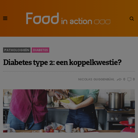
PATHOLOGIEËN
DIABETES
Diabetes type 2: een koppelkwestie?
NICOLAS GUGGENBÜHL
0
0