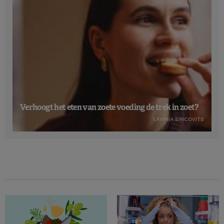
Verhoogt het eten van zoete voeding de trek in zoet?
LAVINIA SINCOVITS