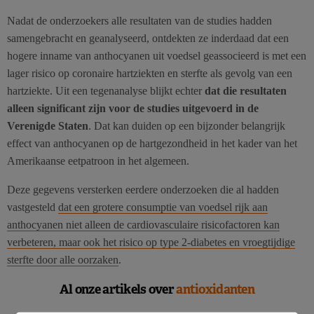
Nadat de onderzoekers alle resultaten van de studies hadden
samengebracht en geanalyseerd, ontdekten ze inderdaad dat een
hogere inname van anthocyanen uit voedsel geassocieerd is met een
lager risico op coronaire hartziekten en sterfte als gevolg van een
hartziekte. Uit een tegenanalyse blijkt echter
dat die resultaten
alleen significant zijn voor de studies uitgevoerd in de
Verenigde Staten
. Dat kan duiden op een bijzonder belangrijk
effect van anthocyanen op de hartgezondheid in het kader van het
Amerikaanse eetpatroon in het algemeen.
Deze gegevens versterken eerdere onderzoeken die al hadden
vastgesteld
dat een grotere consumptie van voedsel rijk aan
anthocyanen niet alleen de cardiovasculaire risicofactoren kan
verbeteren, maar ook het risico op type 2-diabetes en vroegtijdige
sterfte door alle oorzaken
.
Al onze artikels over
antioxidanten