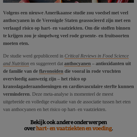
Volgens een nieuwe Amerikaanse studie zou voedsel met veel
anthocyanen in de Verenigde Staten geassocieerd zijn met een
verlaagd risico op hart- en vaatziekten. Om die stoffen binnen
te krijgen zou je simpelweg veel rode groente- en fruitsoorten
moeten eten.
De studie werd gepubliceerd in
Critical Reviews in Food Science
and Nutrition
en suggereert dat
anthocyanen
– antioxidanten uit
de familie van de
flavonoïden
die vooral in rode vruchten
overvloedig aanwezig zijn – het risico op
kransslagaderaandoeningen en cardiovasculaire sterfte kunnen
verminderen
. Deze meta-analyse is momenteel de meest
uitgebreide en volledige evaluatie van de associatie tussen het eten
van anthocyanen en het risico op hart- en vaatziekten.
Bekijk ook andere onderwerpen
over
hart- en vaatziekten en voeding
.