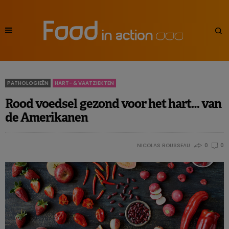
PATHOLOGIEËN
HART- & VAATZIEKTEN
Rood voedsel gezond voor het hart… van
de Amerikanen
NICOLAS ROUSSEAU
0
0