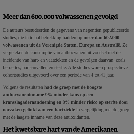
Meer dan 600.000 volwassenen gevolgd
De auteurs bestudeerden de gegevens van negentien gepubliceerde
studies, die in totaal betrekking hadden op
meer dan 602.000
volwassenen uit de Verenigde Staten, Europa en Australië
. Ze
vergeleken de consumptie van anthocyanen uit voedsel met de
incidentie van hart- en vaatziekten en de gevolgen daarvan, zoals
beroertes, hartaanvallen en sterfte. Alle studies waren prospectieve
cohortstudies uitgevoerd over een periode van 4 tot 41 jaar.
Volgens de resultaten
had de groep met de hoogste
anthocyaneninname 9% minder kans op een
kransslagaderaandoening en 8% minder risico op sterfte door
oorzaken gelinkt aan een hartziekte
in vergelijking met de groep
met de laagste inname van deze antioxidanten.
Het kwetsbare hart van de Amerikanen