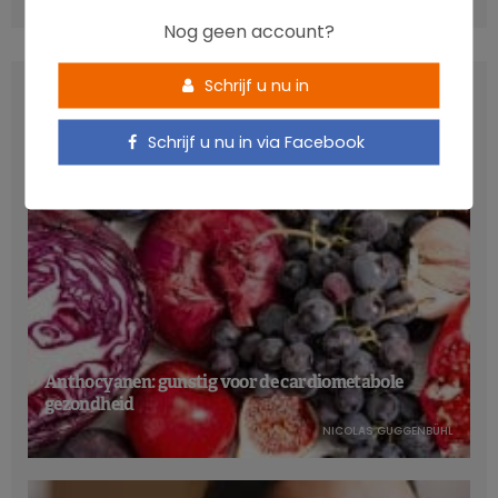
Nog geen account?
Schrijf u nu in
LATEST POSTS
Schrijf u nu in via Facebook
Anthocyanen: gunstig voor de cardiometabole
gezondheid
NICOLAS GUGGENBÜHL