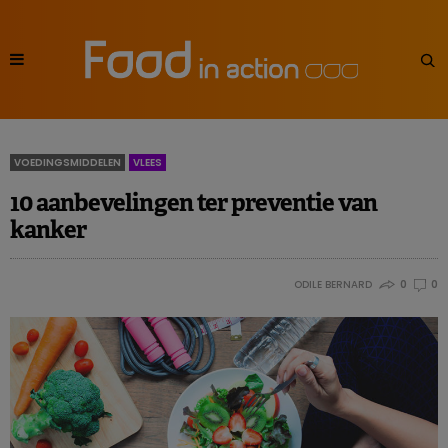
VOEDINGSMIDDELEN
VLEES
10 aanbevelingen ter preventie van
kanker
ODILE BERNARD
0
0