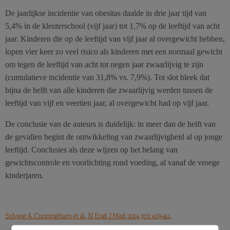
De jaarlijkse incidentie van obesitas daalde in drie jaar tijd van
5,4% in de kleuterschool (vijf jaar) tot 1,7% op de leeftijd van acht
jaar. Kinderen die op de leeftijd van vijf jaar al overgewicht hebben,
lopen vier keer zo veel risico als kinderen met een normaal gewicht
om tegen de leeftijd van acht tot negen jaar zwaarlijvig te zijn
(cumulatieve incidentie van 31,8% vs. 7,9%). Tot slot bleek dat
bijna de helft van alle kinderen die zwaarlijvig werden tussen de
leeftijd van vijf en veertien jaar, al overgewicht had op vijf jaar.
De conclusie van de auteurs is duidelijk: in meer dan de helft van
de gevallen begint de ontwikkeling van zwaarlijvigheid al op jonge
leeftijd. Conclusies als deze wijzen op het belang van
gewichtscontrole en voorlichting rond voeding, al vanaf de vroege
kinderjaren.
Solveig A. Cunningham et al., N Engl J Med, 2014, 370: 403-411.