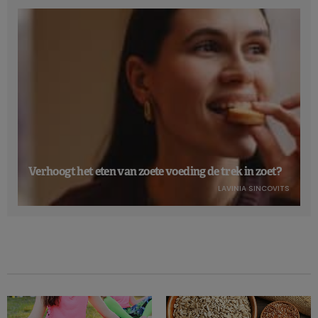
Verhoogt het eten van zoete voeding de trek in zoet?
LAVINIA SINCOVITS