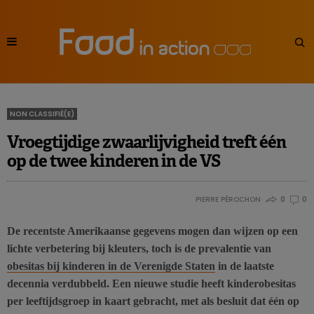
NON CLASSIFIÉ(E)
Vroegtijdige zwaarlijvigheid treft één
op de twee kinderen in de VS
PIERRE PÉROCHON
0
0
De recentste Amerikaanse gegevens mogen dan wijzen op een
lichte verbetering bij kleuters, toch is de prevalentie van
obesitas bij kinderen in de Verenigde Staten
in de laatste
decennia verdubbeld.
Een nieuwe studie heeft kinderobesitas
per leeftijdsgroep in kaart gebracht, met als besluit dat één op