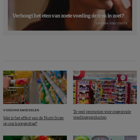
Verhoogt het eten van zoete voeding de trek in zoet?
LAVINIA SINCOVITS
VOEDINGSMIDDELEN
Te veel promoties voor ongezonde
voedingsproducten
Wat is het effect van de Nutri-Score
op ons koopgedrag?