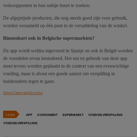
verkooppunten in hun nabije buurt te zoeken.
De afgeprijsde producten, die nog steeds goed zijn voor gebruik,
worden verzameld op één punt in de versafdeling van de winkel.
Binnenkort ook in Belgische supermarkten?
De app wordt weldra ingevoerd in Spanje en ook in België worden
de voordelen ervan bestudeerd. Het nut en gebruik van deze app
moet tevens worden geplaatst in de context van een evenwichtige
voeding, maar is alvast een goede aanzet om verspilling in
huishoudens tegen te gaan.
https://zero-gachis.com/
TAGS
APP
CONSUMENT
SUPERMARKT
VOEDSELVERSPILLING
VOEDSELVERSPILLING