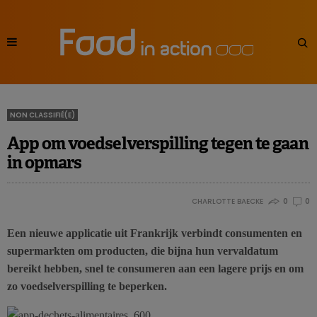
NON CLASSIFIÉ(E)
App om voedselverspilling tegen te gaan
in opmars
CHARLOTTE BAECKE
0
0
Een nieuwe applicatie uit Frankrijk verbindt consumenten en
supermarkten om producten, die bijna hun vervaldatum
bereikt hebben, snel te consumeren aan een lagere prijs en om
zo voedselverspilling te beperken.