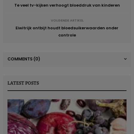
Te veel tv-kijken verhoogt bloeddruk van kinderen
VOLGENDE ARTIKEL
Eiwitrijk ontbijt houdt bloedsuikerwaarden onder
controle
COMMENTS
(0)
LATEST POSTS