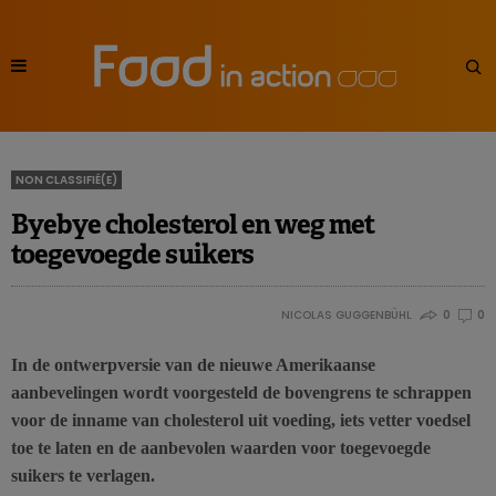
NON CLASSIFIÉ(E)
Byebye cholesterol en weg met
toegevoegde suikers
NICOLAS GUGGENBÜHL
0
0
In de ontwerpversie van de nieuwe Amerikaanse
aanbevelingen wordt voorgesteld de bovengrens te schrappen
voor de inname van cholesterol uit voeding, iets vetter voedsel
toe te laten en de aanbevolen waarden voor toegevoegde
suikers te verlagen.