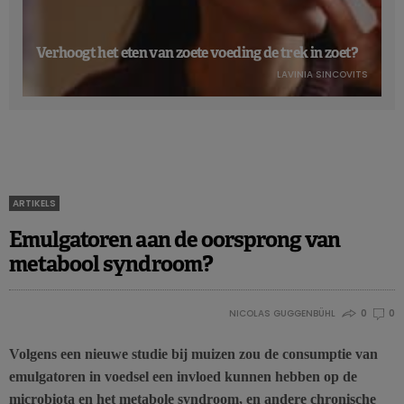
Verhoogt het eten van zoete voeding de trek in zoet?
LAVINIA SINCOVITS
ARTIKELS
Emulgatoren aan de oorsprong van
metabool syndroom?
NICOLAS GUGGENBÜHL
0
0
Volgens een nieuwe studie bij muizen zou de consumptie van
emulgatoren in voedsel een invloed kunnen hebben op de
microbiota en het metabole syndroom, en andere chronische