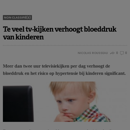
NON CLASSIFIÉ(E)
Te veel tv-kijken verhoogt bloeddruk
van kinderen
NICOLAS ROUSSEAU
0
0
Meer dan twee uur televisiekijken per dag verhoogt de
bloeddruk en het risico op hypertensie bij kinderen significant.