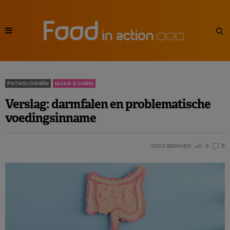
PATHOLOGIEËN
MAAG & DARM
Verslag: darmfalen en problematische
voedingsinname
ODILE BERNARD
0
0