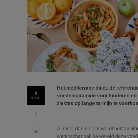
Het mediterrane dieet, dé referent
0
voedselpiramide voor kinderen en
SHARES
ziektes op lange termijn te voorko
Al meer dan 60 jaar wordt het traditio
wetenschappelijke wereld deze voedi