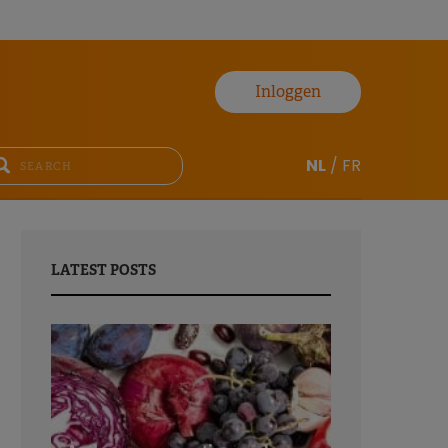
Inloggen
NL
/
FR
LATEST POSTS