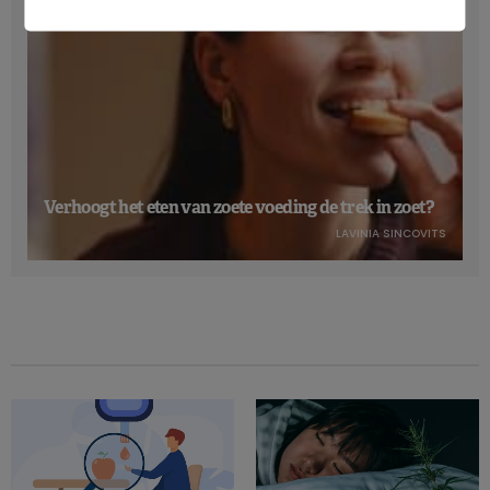
Verhoogt het eten van zoete voeding de trek in zoet?
LAVINIA SINCOVITS