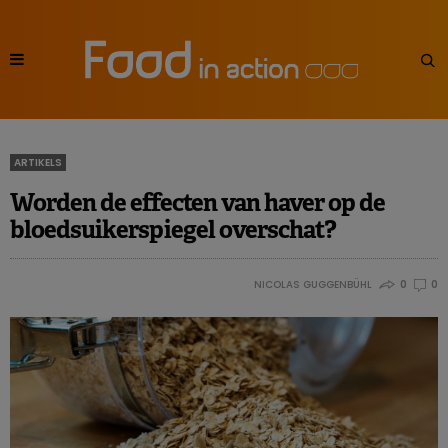
ARTIKELS
Worden de effecten van haver op de
bloedsuikerspiegel overschat?
NICOLAS GUGGENBÜHL
0
0