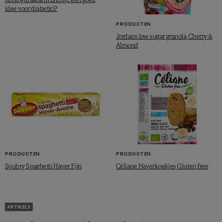
idee voor diabetici?
PRODUCTEN
Jordans low sugar granola, Cherry &
Almond
PRODUCTEN
PRODUCTEN
Soubry Spaghetti Haver Fijn
Céliane Haverkoekjes Gluten free
ARTIKELS