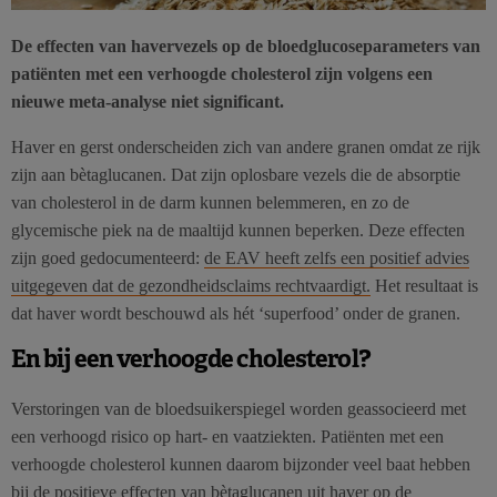
De effecten van havervezels op de bloedglucoseparameters van
patiënten met een verhoogde cholesterol zijn volgens een
nieuwe meta-analyse niet significant.
Haver en gerst onderscheiden zich van andere granen omdat ze rijk
zijn aan bètaglucanen. Dat zijn oplosbare vezels die de absorptie
van cholesterol in de darm kunnen belemmeren, en zo de
glycemische piek na de maaltijd kunnen beperken. Deze effecten
zijn goed gedocumenteerd:
de EAV heeft zelfs een positief advies
uitgegeven dat de gezondheidsclaims rechtvaardigt.
Het resultaat is
dat haver wordt beschouwd als hét ‘superfood’ onder de granen.
En bij een verhoogde cholesterol?
Verstoringen van de bloedsuikerspiegel worden geassocieerd met
een verhoogd risico op hart- en vaatziekten. Patiënten met een
verhoogde cholesterol kunnen daarom bijzonder veel baat hebben
bij de positieve effecten van bètaglucanen uit haver op de