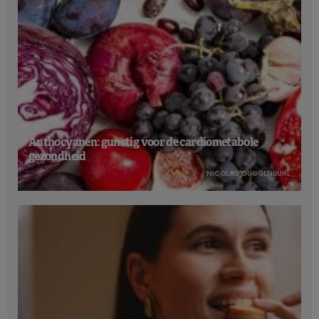
Anthocyanen: gunstig voor de cardiometabole
gezondheid
NICOLAS GUGGENBÜHL