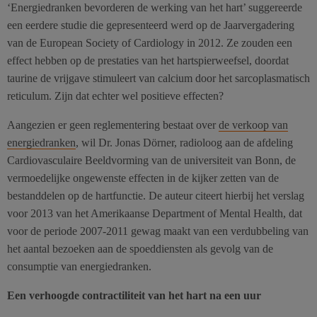
‘Energiedranken bevorderen de werking van het hart’ suggereerde
een eerdere studie die gepresenteerd werd op de Jaarvergadering
van de European Society of Cardiology in 2012. Ze zouden een
effect hebben op de prestaties van het hartspierweefsel, doordat
taurine de vrijgave stimuleert van calcium door het sarcoplasmatisch
reticulum. Zijn dat echter wel positieve effecten?
Aangezien er geen reglementering bestaat over
de verkoop van
energiedranken
, wil Dr. Jonas Dörner, radioloog aan de afdeling
Cardiovasculaire Beeldvorming van de universiteit van Bonn, de
vermoedelijke ongewenste effecten in de kijker zetten van de
bestanddelen op de hartfunctie. De auteur citeert hierbij het verslag
voor 2013 van het Amerikaanse Department of Mental Health, dat
voor de periode 2007-2011 gewag maakt van een verdubbeling van
het aantal bezoeken aan de spoeddiensten als gevolg van de
consumptie van energiedranken.
Een verhoogde contractiliteit van het hart na een uur