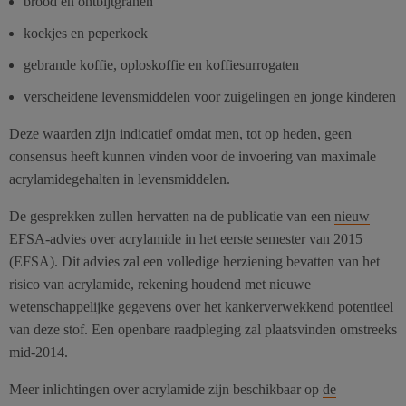
brood en ontbijtgranen
koekjes en peperkoek
gebrande koffie, oploskoffie en koffiesurrogaten
verscheidene levensmiddelen voor zuigelingen en jonge kinderen
Deze waarden zijn indicatief omdat men, tot op heden, geen
consensus heeft kunnen vinden voor de invoering van maximale
acrylamidegehalten in levensmiddelen.
De gesprekken zullen hervatten na de publicatie van een
nieuw
EFSA-advies over acrylamide
in het eerste semester van 2015
(EFSA). Dit advies zal een volledige herziening bevatten van het
risico van acrylamide, rekening houdend met nieuwe
wetenschappelijke gegevens over het kankerverwekkend potentieel
van deze stof. Een openbare raadpleging zal plaatsvinden omstreeks
mid-2014.
Meer inlichtingen over acrylamide zijn beschikbaar op
de