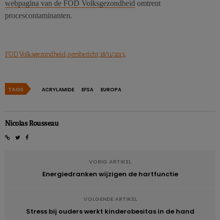
webpagina van de FOD Volksgezondheid
omtrent
procescontaminanten.
FOD Volksgezondheid, persbericht, 18/11/2013.
TAGS
ACRYLAMIDE
EFSA
EUROPA
Nicolas Rousseau
VORIG ARTIKEL
Energiedranken wijzigen de hartfunctie
VOLGENDE ARTIKEL
Stress bij ouders werkt kinderobesitas in de hand