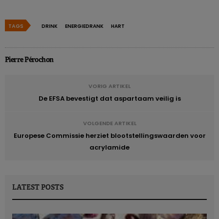
TAGS
DRINK
ENERGIEDRANK
HART
Pierre Pérochon
VORIG ARTIKEL
De EFSA bevestigt dat aspartaam veilig is
VOLGENDE ARTIKEL
Europese Commissie herziet blootstellingswaarden voor
acrylamide
LATEST POSTS