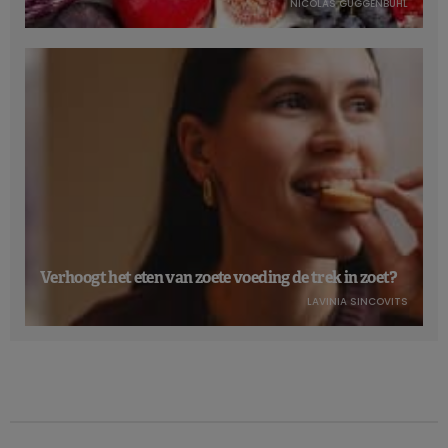
NICOLAS GUGGENBÜHL
Verhoogt het eten van zoete voeding de trek in zoet?
LAVINIA SINCOVITS