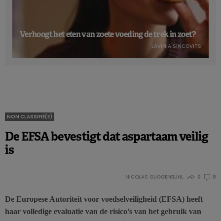
Verhoogt het eten van zoete voeding de trek in zoet?
LAVINIA SINCOVITS
NON CLASSIFIÉ(E)
De EFSA bevestigt dat aspartaam veilig
is
NICOLAS GUGGENBÜHL
0
0
De Europese Autoriteit voor voedselveiligheid (EFSA) heeft
haar volledige evaluatie van de risico’s van het gebruik van