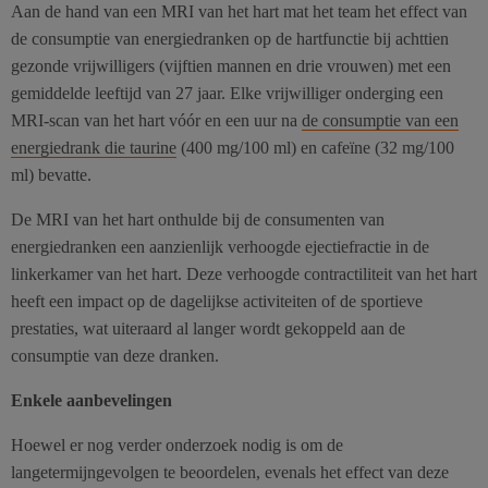
Aan de hand van een MRI van het hart mat het team het effect van
de consumptie van energiedranken op de hartfunctie bij achttien
gezonde vrijwilligers (vijftien mannen en drie vrouwen) met een
gemiddelde leeftijd van 27 jaar. Elke vrijwilliger onderging een
MRI-scan van het hart vóór en een uur na
de consumptie van een
energiedrank die taurine
(400 mg/100 ml) en cafeïne (32 mg/100
ml) bevatte.
De MRI van het hart onthulde bij de consumenten van
energiedranken een aanzienlijk verhoogde ejectiefractie in de
linkerkamer van het hart. Deze verhoogde contractiliteit van het hart
heeft een impact op de dagelijkse activiteiten of de sportieve
prestaties, wat uiteraard al langer wordt gekoppeld aan de
consumptie van deze dranken.
Enkele aanbevelingen
Hoewel er nog verder onderzoek nodig is om de
langetermijngevolgen te beoordelen, evenals het effect van deze