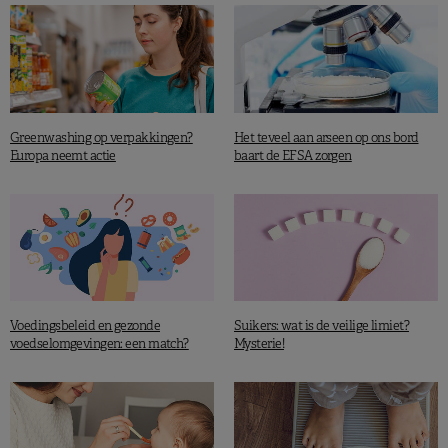
Greenwashing op verpakkingen?
Het teveel aan arseen op ons bord
Europa neemt actie
baart de EFSA zorgen
Voedingsbeleid en gezonde
Suikers: wat is de veilige limiet?
voedselomgevingen: een match?
Mysterie!