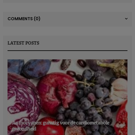
COMMENTS
(0)
LATEST POSTS
Anthocyanen: gunstig voor de cardiometabole
gezondheid