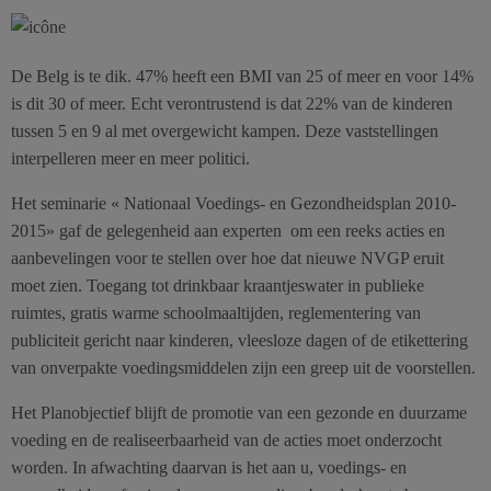
De Belg is te dik. 47% heeft een BMI van 25 of meer en voor 14%
is dit 30 of meer. Echt verontrustend is dat 22% van de kinderen
tussen 5 en 9 al met overgewicht kampen. Deze vaststellingen
interpelleren meer en meer politici.
Het seminarie « Nationaal Voedings- en Gezondheidsplan 2010-
2015» gaf de gelegenheid aan experten om een reeks acties en
aanbevelingen voor te stellen over hoe dat nieuwe NVGP eruit
moet zien. Toegang tot drinkbaar kraantjeswater in publieke
ruimtes, gratis warme schoolmaaltijden, reglementering van
publiciteit gericht naar kinderen, vleesloze dagen of de etikettering
van onverpakte voedingsmiddelen zijn een greep uit de voorstellen.
Het Planobjectief blijft de promotie van een gezonde en duurzame
voeding en de realiseerbaarheid van de acties moet onderzocht
worden. In afwachting daarvan is het aan u, voedings- en