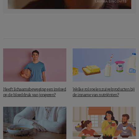
LAVINIA SINCOVITS
Heeft lichaamsbeweging een invloed
Welke rol spelen zuivelproducten bij
op de bloeddruk van jongeren?
de inname van nutriënten?