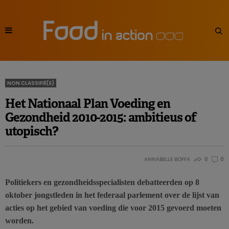
NON CLASSIFIÉ(E)
Het Nationaal Plan Voeding en
Gezondheid 2010-2015: ambitieus of
utopisch?
ANNABELLE BOFFA
0
0
Politiekers en gezondheidsspecialisten debatteerden op 8
oktober jongstleden in het federaal parlement over de lijst van
acties op het gebied van voeding die voor 2015 gevoerd moeten
worden.