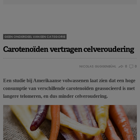
GEEN ONDERDEEL VAN EEN CATEGORIE
Carotenoïden vertragen celveroudering
NICOLAS GUGGENBÜHL
0
0
Een studie bij Amerikaanse volwassenen laat zien dat een hoge
consumptie van verschillende carotenoïden geassocieerd is met
langere telomeren, en dus minder celveroudering.