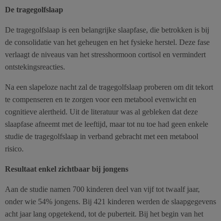
De tragegolfslaap
De tragegolfslaap is een belangrijke slaapfase, die betrokken is bij
de consolidatie van het geheugen en het fysieke herstel. Deze fase
verlaagt de niveaus van het stresshormoon cortisol en vermindert
ontstekingsreacties.
Na een slapeloze nacht zal de tragegolfslaap proberen om dit tekort
te compenseren en te zorgen voor een metabool evenwicht en
cognitieve alertheid. Uit de literatuur was al gebleken dat deze
slaapfase afneemt met de leeftijd, maar tot nu toe had geen enkele
studie de tragegolfslaap in verband gebracht met een metabool
risico.
Resultaat enkel zichtbaar bij jongens
Aan de studie namen 700 kinderen deel van vijf tot twaalf jaar,
onder wie 54% jongens. Bij 421 kinderen werden de slaapgegevens
acht jaar lang opgetekend, tot de puberteit. Bij het begin van het