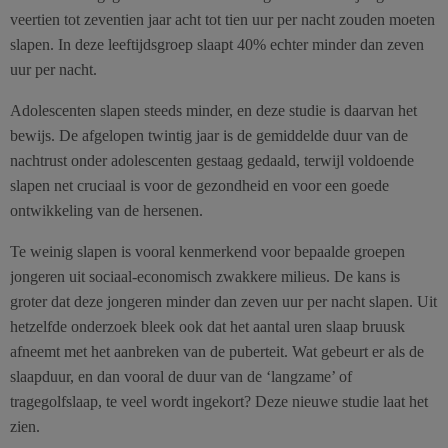
veertien tot zeventien jaar acht tot tien uur per nacht zouden moeten
slapen. In deze leeftijdsgroep slaapt 40% echter minder dan zeven
uur per nacht.
Adolescenten slapen steeds minder, en deze studie is daarvan het
bewijs. De afgelopen twintig jaar is de gemiddelde duur van de
nachtrust onder adolescenten gestaag gedaald, terwijl voldoende
slapen net cruciaal is voor de gezondheid en voor een goede
ontwikkeling van de hersenen.
Te weinig slapen is vooral kenmerkend voor bepaalde groepen
jongeren uit sociaal-economisch zwakkere milieus. De kans is
groter dat deze jongeren minder dan zeven uur per nacht slapen. Uit
hetzelfde onderzoek bleek ook dat het aantal uren slaap bruusk
afneemt met het aanbreken van de puberteit. Wat gebeurt er als de
slaapduur, en dan vooral de duur van de ‘langzame’ of
tragegolfslaap, te veel wordt ingekort? Deze nieuwe studie laat het
zien.