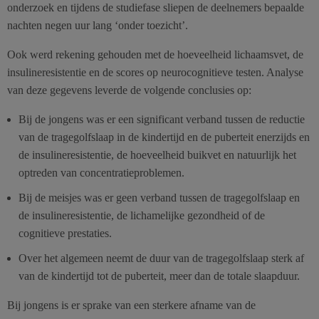
onderzoek en tijdens de studiefase sliepen de deelnemers bepaalde
nachten negen uur lang ‘onder toezicht’.
Ook werd rekening gehouden met de hoeveelheid lichaamsvet, de
insulineresistentie en de scores op neurocognitieve testen. Analyse
van deze gegevens leverde de volgende conclusies op:
Bij de jongens was er een significant verband tussen de reductie
van de tragegolfslaap in de kindertijd en de puberteit enerzijds en
de insulineresistentie, de hoeveelheid buikvet en natuurlijk het
optreden van concentratieproblemen.
Bij de meisjes was er geen verband tussen de tragegolfslaap en
de insulineresistentie, de lichamelijke gezondheid of de
cognitieve prestaties.
Over het algemeen neemt de duur van de tragegolfslaap sterk af
van de kindertijd tot de puberteit, meer dan de totale slaapduur.
Bij jongens is er sprake van een sterkere afname van de