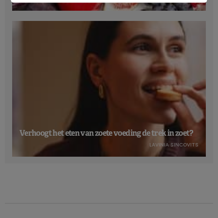
Verhoogt het eten van zoete voeding de trek in zoet?
LAVINIA SINCOVITS