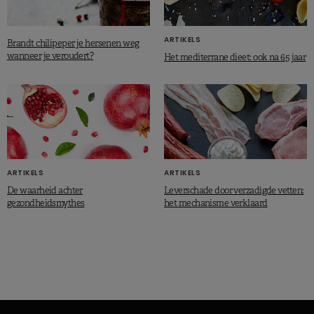
ARTIKELS
Brandt chilipeper je hersenen weg
wanneer je veroudert?
Het mediterrane dieet: ook na 65 jaar
ARTIKELS
ARTIKELS
De waarheid achter
Leverschade door verzadigde vetten:
gezondheidsmythes
het mechanisme verklaard