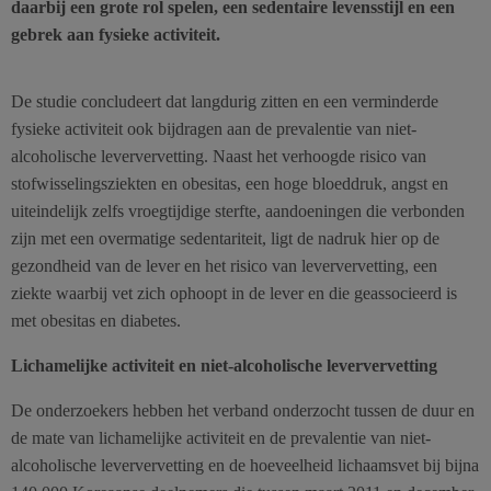
daarbij een grote rol spelen, een sedentaire levensstijl en een
gebrek aan fysieke activiteit.
De studie concludeert dat langdurig zitten en een verminderde
fysieke activiteit ook bijdragen aan de prevalentie van niet-
alcoholische leververvetting. Naast het verhoogde risico van
stofwisselingsziekten en obesitas, een hoge bloeddruk, angst en
uiteindelijk zelfs vroegtijdige sterfte, aandoeningen die verbonden
zijn met een overmatige sedentariteit, ligt de nadruk hier op de
gezondheid van de lever en het risico van leververvetting, een
ziekte waarbij vet zich ophoopt in de lever en die geassocieerd is
met obesitas en diabetes.
Lichamelijke activiteit en niet-alcoholische leververvetting
De onderzoekers hebben het verband onderzocht tussen de duur en
de mate van lichamelijke activiteit en de prevalentie van niet-
alcoholische leververvetting en de hoeveelheid lichaamsvet bij bijna