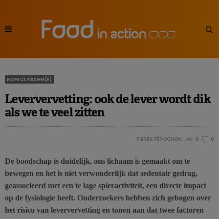
NON CLASSIFIÉ(E)
Leververvetting: ook de lever wordt dik
als we te veel zitten
PIERRE PÉROCHON
0
0
De boodschap is duidelijk, ons lichaam is gemaakt om te
bewegen en het is niet verwonderlijk dat sedentair gedrag,
geassocieerd met een te lage spieractiviteit, een directe impact
op de fysiologie heeft. Onderzoekers hebben zich gebogen over
het risico van leververvetting en tonen aan dat twee factoren