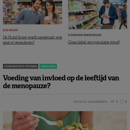
DELHAIZE
VOEDINGSMIDDELEN
De Nutri-Score wordt aangepast: wat
Clean label: een populaire trend!
gaat er veranderen?
VOEDINGSPATRONEN
SENIOREN
Voeding van invloed op de leeftijd van
de menopauze?
NICOLAS GUGGENBÜHL
0
0