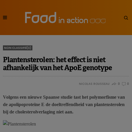
NON CLASSIFIÉ(E)
Plantensterolen: het effect is niet
afhankelijk van het ApoE genotype
NICOLAS ROUSSEAU
0
0
Volgens een nieuwe Spaanse studie tast het polymorfisme van
de apolipoproteïne E de doeltreffendheid van plantensterolen
bij de cholesterolverlaging niet aan.