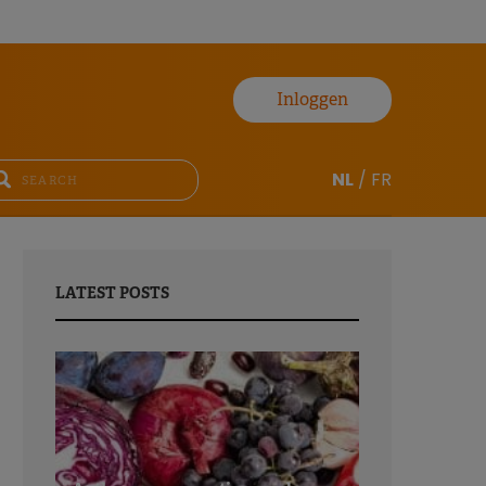
Inloggen
NL
/
FR
LATEST POSTS