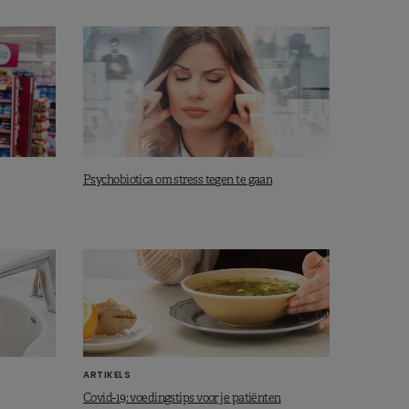
Psychobiotica om stress tegen te gaan
ARTIKELS
Covid-19: voedingstips voor je patiënten