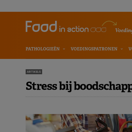
Voeding
PATHOLOGIEËN
VOEDINGSPATRONEN
V
ARTIKELS
Stress bij boodschap