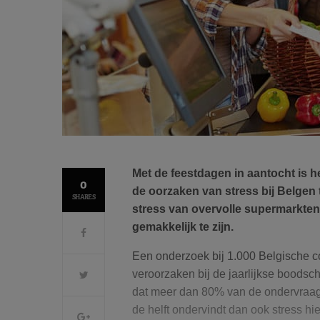
Met de feestdagen in aantocht is h
0
de oorzaken van stress bij Belgen
SHARES
stress van overvolle supermarkten
gemakkelijk te zijn.
Een onderzoek bij 1.000 Belgische c
veroorzaken bij de jaarlijkse boodscha
dat meer dan 80% van de ondervraagd
de helft ondervindt dan ook stress hie