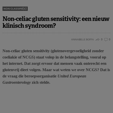
NON CLASSIFIÉ(E)
Non-celiac gluten sensitivity: een nieuw
klinisch syndroom?
ANNABELLE BOFFA
0
0
Non-celiac gluten sensitivity (glutenovergevoeligheid zonder
coeliakie of NCGS) staat volop in de belangstelling, vooral op
het internet. Dat zorgt ervoor dat mensen vaak onterecht een
glutenvrij dieet volgen. Maar wat weten we over NCGS? Dat is
de vraag die beroepsorganisatie
United European
Gastroenterology
zich stelde.