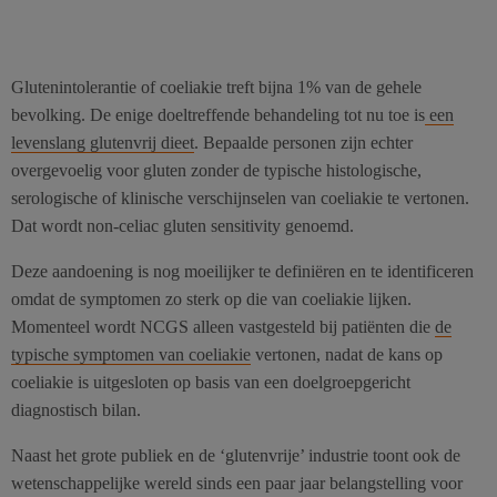
Glutenintolerantie of coeliakie treft bijna 1% van de gehele
bevolking. De enige doeltreffende behandeling tot nu toe is
een
levenslang glutenvrij dieet
. Bepaalde personen zijn echter
overgevoelig voor gluten zonder de typische histologische,
serologische of klinische verschijnselen van coeliakie te vertonen.
Dat wordt non-celiac gluten sensitivity genoemd.
Deze aandoening is nog moeilijker te definiëren en te identificeren
omdat de symptomen zo sterk op die van coeliakie lijken.
Momenteel wordt NCGS alleen vastgesteld bij patiënten die
de
typische symptomen van coeliakie
vertonen, nadat de kans op
coeliakie is uitgesloten op basis van een doelgroepgericht
diagnostisch bilan.
Naast het grote publiek en de ‘glutenvrije’ industrie toont ook de
wetenschappelijke wereld sinds een paar jaar belangstelling voor