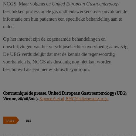
NCGS. Maar volgens de
United European Gastroenterology
beschikken professionele gezondheidswerkers over onvoldoende
informatie om hun patiënten een specifieke behandeling aan te
raden.
Op het internet zijn de zogenaamde behandelingen en
omschrijvingen van het verschijnsel echter overvloedig aanwezig.
De UEG verduidelijkt dat met de kennis die tegenwoordig
voorhanden is, NCGS als dusdanig nog niet kan worden
beschouwd als een nieuw klinisch syndroom.
Communiqué de presse, United European Gastroenterology (UEG),
Vienne, 26/06/2013.
Sapone A. et al., BMC Medicine 2012; 10: 13.
TAGS
BLÉ