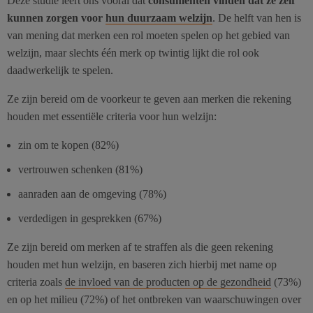
Deze studie leert ons vooral dat
consumenten vinden dat ze zelf
kunnen zorgen voor
hun duurzaam welzijn
. De helft van hen is
van mening dat merken een rol moeten spelen op het gebied van
welzijn, maar slechts één merk op twintig lijkt die rol ook
daadwerkelijk te spelen.
Ze zijn bereid om de voorkeur te geven aan merken die rekening
houden met essentiële criteria voor hun welzijn:
zin om te kopen (82%)
vertrouwen schenken (81%)
aanraden aan de omgeving (78%)
verdedigen in gesprekken (67%)
Ze zijn bereid om merken af te straffen als die geen rekening
houden met hun welzijn, en baseren zich hierbij met name op
criteria zoals
de invloed van de producten op de gezondheid
(73%)
en op het milieu (72%) of het ontbreken van waarschuwingen over