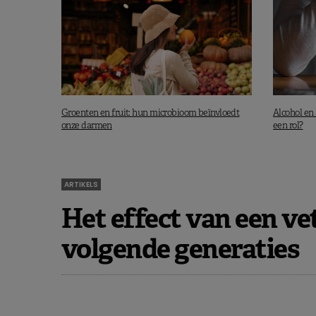
Groenten en fruit: hun microbioom beïnvloedt
Alcohol en
onze darmen
een rol?
ARTIKELS
Het effect van een vet
volgende generaties