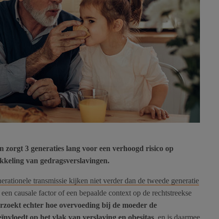
n zorgt 3 generaties lang voor een verhoogd risico op
wikkeling van gedragsverslavingen.
erationele transmissie kijken niet verder dan de tweede generatie
 een causale factor of een bepaalde context op de rechtstreekse
rzoekt echter hoe overvoeding bij de moeder de
eïnvloedt op het vlak van
verslaving
en obesitas
, en is daarmee