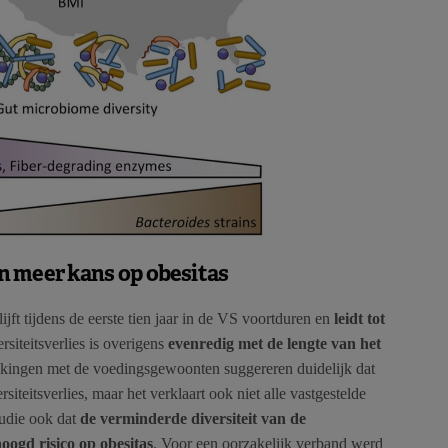
n meer kans op obesitas
ijft tijdens de eerste tien jaar in de VS voortduren en
leidt tot
ersiteitsverlies is overigens
evenredig met de lengte van het
ijkingen met de voedingsgewoonten suggereren duidelijk dat
rsiteitsverlies, maar het verklaart ook niet alle vastgestelde
tudie ook dat
de verminderde diversiteit van de
oogd risico op obesitas
. Voor een oorzakelijk verband werd