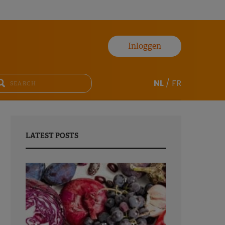
Inloggen
NL
/
FR
LATEST POSTS