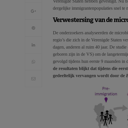
Verenigde Staten hebben gevestigd. Nu bl
dergelijke immigrantenpopulaties snel te
Verwestersing van de mic
De onderzoekers analyseerden de microb
regio’s die zich in de Verenigde Staten
dagen, anderen al ruim 40 jaar. De studi
geboren zijn in de VS) om de langetermij
gevolgd tijdens hun eerste 9 maanden in 
de resultaten blijkt dat tijdens die ee
gedeeltelijk vervangen wordt door de
B