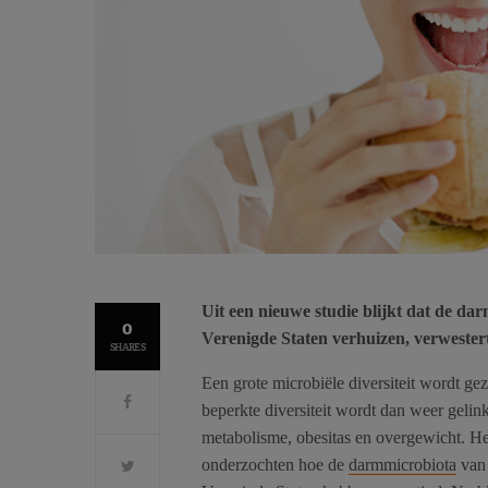
Uit een nieuwe studie blijkt dat de d
0
Verenigde Staten verhuizen, verwestert
SHARES
Een grote microbiële diversiteit wordt g
beperkte diversiteit wordt dan weer geli
metabolisme, obesitas en overgewicht. Het
onderzochten hoe de
darmmicrobiota
van 