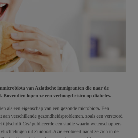
armmicrobiota van Aziatische immigranten die naar de
. Bovendien lopen ze een verhoogd risico op diabetes.
ezien als een eigenschap van een gezonde microbiota. Een
nkt aan verschillende gezondheidsproblemen, zoals een verstoord
 tijdschrift
Cell
publiceerde een studie waarin wetenschappers
vluchtelingen uit Zuidoost-Azië evolueert nadat ze zich in de