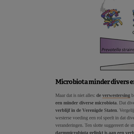
Microbiota minder divers e
Maar dat is niet alles:
de
verwestersing
bl
een minder diverse microbiota
. Dat div
verblijf in de Verenigde Staten
. Vergel
westerse voeding een rol speelt in dat dive
veranderingen. Ten slotte suggereert de s
darmmicrobiota gelinkt is aan een verh