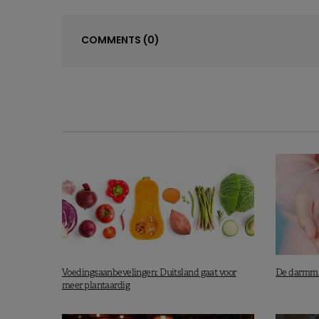
COMMENTS
(0)
Voedingsaanbevelingen: Duitsland gaat voor
De darmmic
meer plantaardig