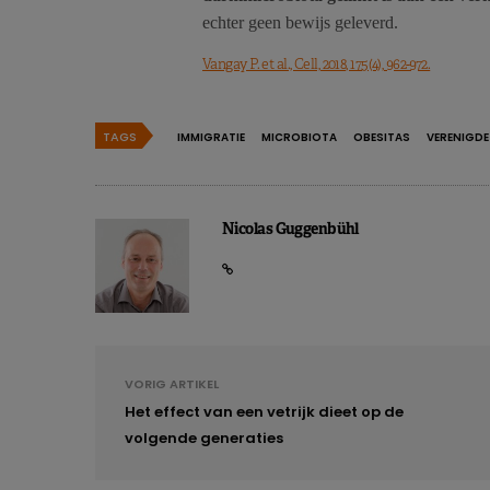
echter geen bewijs geleverd.
Vangay P. et al., Cell, 2018, 175(4), 962-972.
TAGS
IMMIGRATIE
MICROBIOTA
OBESITAS
VERENIGDE
Nicolas Guggenbühl
VORIG ARTIKEL
Het effect van een vetrijk dieet op de
volgende generaties