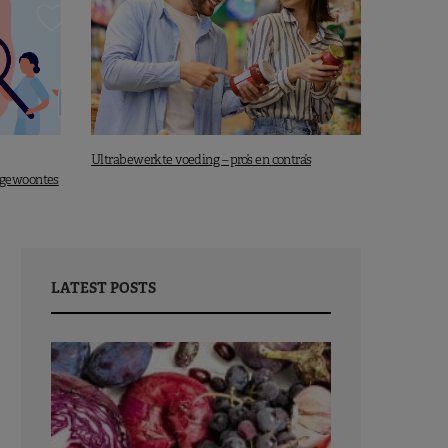
Ultrabewerkte voeding – pro’s en contra’s
 gewoontes
LATEST POSTS