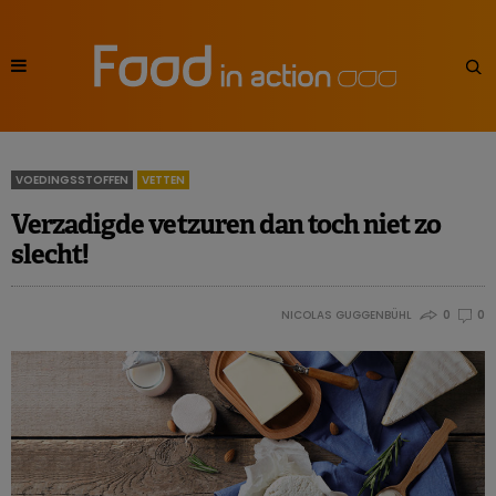
VOEDINGSSTOFFEN
VETTEN
Verzadigde vetzuren dan toch niet zo
slecht!
NICOLAS GUGGENBÜHL
0
0