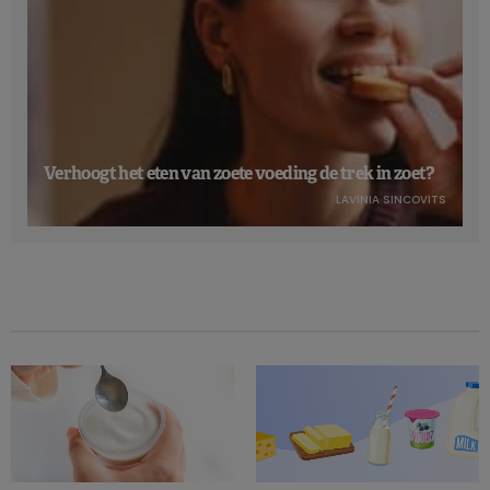
Verhoogt het eten van zoete voeding de trek in zoet?
LAVINIA SINCOVITS