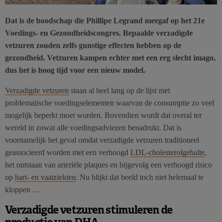
Dat is de boodschap die Phillipe Legrand meegaf op het 21e
Voedings- en Gezondheidscongres. Bepaalde verzadigde
vetzuren zouden zelfs gunstige effecten hebben op de
gezondheid. Vetzuren kampen echter met een erg slecht imago,
dus het is hoog tijd voor een nieuw model.
Verzadigde vetzuren
staan al heel lang op de lijst met
problematische voedingselementen waarvan de consumptie zo veel
mogelijk beperkt moet worden. Bovendien wordt dat overal ter
wereld in zowat alle voedingsadviezen benadrukt. Dat is
voornamelijk het geval omdat verzadigde vetzuren traditioneel
geassocieerd worden met een verhoogd
LDL-cholesterolgehalte
,
het ontstaan van arteriële plaques en bijgevolg een verhoogd risico
op
hart- en vaatziekten
. Nu blijkt dat beeld toch niet helemaal te
kloppen …
Verzadigde vetzuren stimuleren de
productie van DHA