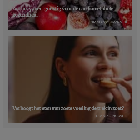
Anthocyanen: gunstig voor de cardiometabole
gezondheid
NICOLAS GUGGENBÜHL
Verhoogt het eten van zoete voeding de trek in zoet?
LAVINIA SINCOVITS