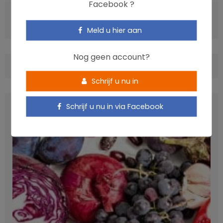
Facebook ?
VOLGENDE ARTIKEL
Het effect van immigratie op de microbiota en obesitas
Meld u hier aan
Nog geen account?
COMMENTS
(0)
Schrijf u nu in
LATEST POSTS
Schrijf u nu in via Facebook