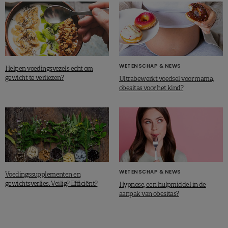
WETENSCHAP & NEWS
Helpen voedingsvezels echt om
gewicht te verliezen?
Ultrabewerkt voedsel voor mama,
obesitas voor het kind?
WETENSCHAP & NEWS
Voedingssupplementen en
gewichtsverlies. Veilig? Efficiënt?
Hypnose, een hulpmiddel in de
aanpak van obesitas?