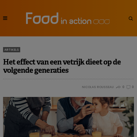
ARTIKELS
Het effect van een vetrijk dieet op de
volgende generaties
NICOLAS ROUSSEAU
0
0