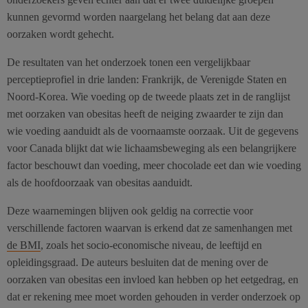
kunnen gevormd worden naargelang het belang dat aan deze
oorzaken wordt gehecht.
De resultaten van het onderzoek tonen een vergelijkbaar
perceptieprofiel in drie landen: Frankrijk, de Verenigde Staten en
Noord-Korea. Wie voeding op de tweede plaats zet in de ranglijst
met oorzaken van obesitas heeft de neiging zwaarder te zijn dan
wie voeding aanduidt als de voornaamste oorzaak. Uit de gegevens
voor Canada blijkt dat wie lichaamsbeweging als een belangrijkere
factor beschouwt dan voeding, meer chocolade eet dan wie voeding
als de hoofdoorzaak van obesitas aanduidt.
Deze waarnemingen blijven ook geldig na correctie voor
verschillende factoren waarvan is erkend dat ze samenhangen met
de BMI
, zoals het socio-economische niveau, de leeftijd en
opleidingsgraad. De auteurs besluiten dat de mening over de
oorzaken van obesitas een invloed kan hebben op het eetgedrag, en
dat er rekening mee moet worden gehouden in verder onderzoek op