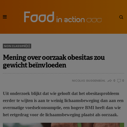
NON CLASSIFIÉ(E)
Mening over oorzaak obesitas zou
gewicht beïnvloeden
NICOLAS GUGGENBÜHL
0
0
Uit onderzoek blijkt dat wie gelooft dat het obesitasprobleem
eerder te wijten is aan te weinig lichaamsbeweging dan aan een
overmatige voedselconsumptie, een hogere BMI heeft dan wie
het eetgedrag voor de lichaamsbeweging plaatst als oorzaak.