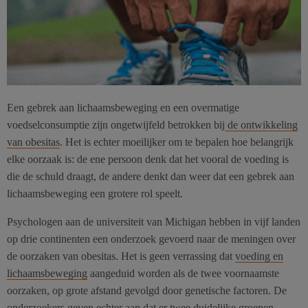
Een gebrek aan lichaamsbeweging en een overmatige
voedselconsumptie zijn ongetwijfeld betrokken bij
de ontwikkeling
van obesitas
. Het is echter moeilijker om te bepalen hoe belangrijk
elke oorzaak is: de ene persoon denk dat het vooral de voeding is
die de schuld draagt, de andere denkt dan weer dat een gebrek aan
lichaamsbeweging een grotere rol speelt.
Psychologen aan de universiteit van Michigan hebben in vijf landen
op drie continenten een onderzoek gevoerd naar de meningen over
de oorzaken van obesitas. Het is geen verrassing dat
voeding en
lichaamsbeweging
aangeduid worden als de twee voornaamste
oorzaken, op grote afstand gevolgd door genetische factoren. De
onderzoekers geven echter aan dat er twee duidelijke groepen