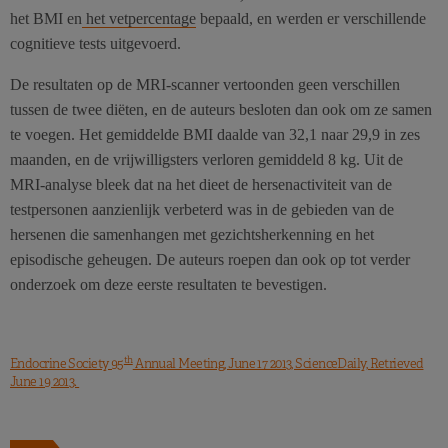
het BMI en
het vetpercentage
bepaald, en werden er verschillende
cognitieve tests uitgevoerd.
De resultaten op de MRI-scanner vertoonden geen verschillen
tussen de twee diëten, en de auteurs besloten dan ook om ze samen
te voegen. Het gemiddelde BMI daalde van 32,1 naar 29,9 in zes
maanden, en de vrijwilligsters verloren gemiddeld 8 kg. Uit de
MRI-analyse bleek dat na het dieet de hersenactiviteit van de
testpersonen aanzienlijk verbeterd was in de gebieden van de
hersenen die samenhangen met gezichtsherkenning en het
episodische geheugen. De auteurs roepen dan ook op tot verder
onderzoek om deze eerste resultaten te bevestigen.
th
Endocrine Society 95
Annual Meeting, June 17 2013, ScienceDaily, Retrieved
June 19 2013.