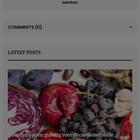
werken
COMMENTS
(0)
LATEST POSTS
Anthocyanen: gunstig voor de cardiometabole