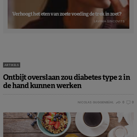
Verhoogt het eten van zoete voeding de trek in zoet?
LAVINIA SINCOVITS
ARTIKELS
Ontbijt overslaan zou diabetes type 2 in
de hand kunnen werken
NICOLAS GUGGENBÜHL
0
0