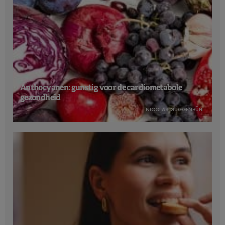
Anthocyanen: gunstig voor de cardiometabole
gezondheid
NICOLAS GUGGENBÜHL