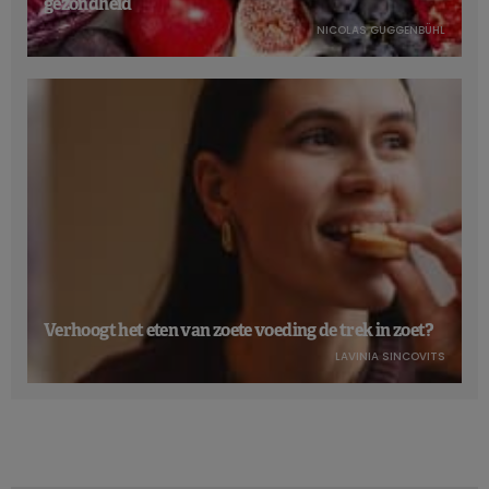
gezondheid
NICOLAS GUGGENBÜHL
Verhoogt het eten van zoete voeding de trek in zoet?
LAVINIA SINCOVITS