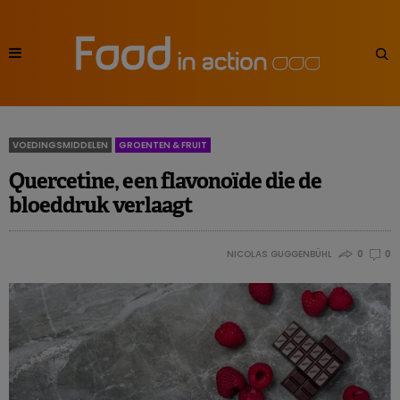
VOEDINGSMIDDELEN
GROENTEN & FRUIT
Quercetine, een flavonoïde die de
bloeddruk verlaagt
NICOLAS GUGGENBÜHL
0
0