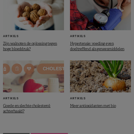
ARTIKELS
ARTIKELS
Zijn walnoten de oplossing tegen
Hypertensie: voeding even
hoge bloeddruk?
doeltreffend als geneesmiddelen
ARTIKELS
ARTIKELS
Goede en slechte cholesterol:
Meer antioxidanten met bio
achterhaald?