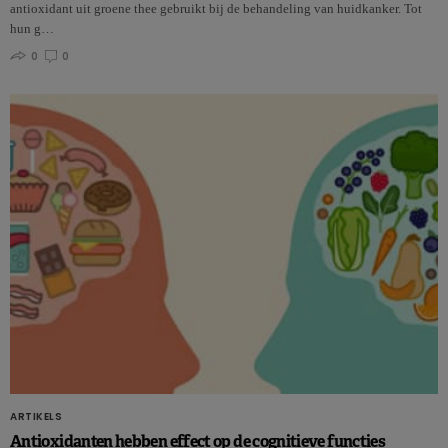
antioxidant uit groene thee gebruikt bij de behandeling van huidkanker. Tot
hun g…
0
0
ARTIKELS
Antioxidanten hebben effect op de cognitieve functies