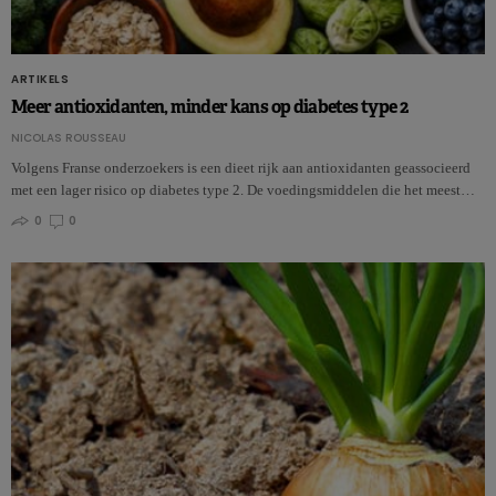
ARTIKELS
Meer antioxidanten, minder kans op diabetes type 2
NICOLAS ROUSSEAU
Volgens Franse onderzoekers is een dieet rijk aan antioxidanten geassocieerd
met een lager risico op diabetes type 2. De voedingsmiddelen die het meest…
0
0