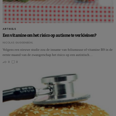
ARTIKELS
Een vitamine om het risico op autisme te verkleinen?
NICOLAS GUGGENBÜHL
Volgens een nieuwe studie zou de inname van foliumzuur of vitamine B9 in de
eerste maand van de zwangerschap het risico op een autistisch…
0
0