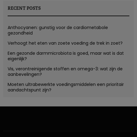
RECENT POSTS
Anthocyanen: gunstig voor de cardiometabole
gezondheid
Verhoogt het eten van zoete voeding de trek in zoet?
Een gezonde darmmicrobiota is goed, maar wat is dat
eigenlijk?
Vis, verontreinigende stoffen en omega-3: wat zijn de
aanbevelingen?
Moeten ultrabewerkte voedingsmiddelen een prioritair
aandachtspunt zijn?