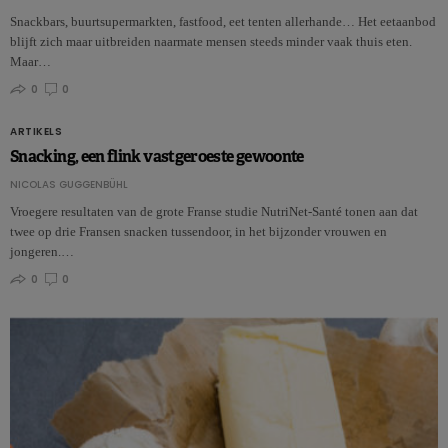
Snackbars, buurtsupermarkten, fastfood, eet tenten allerhande… Het eetaanbod
blijft zich maar uitbreiden naarmate mensen steeds minder vaak thuis eten.
Maar…
0
0
ARTIKELS
Snacking, een flink vastgeroeste gewoonte
NICOLAS GUGGENBÜHL
Vroegere resultaten van de grote Franse studie NutriNet-Santé tonen aan dat
twee op drie Fransen snacken tussendoor, in het bijzonder vrouwen en
jongeren.…
0
0