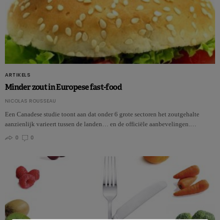
ARTIKELS
Minder zout in Europese fast-food
NICOLAS ROUSSEAU
Een Canadese studie toont aan dat onder 6 grote sectoren het zoutgehalte
aanzienlijk varieert tussen de landen… en de officiële aanbevelingen.…
0
0