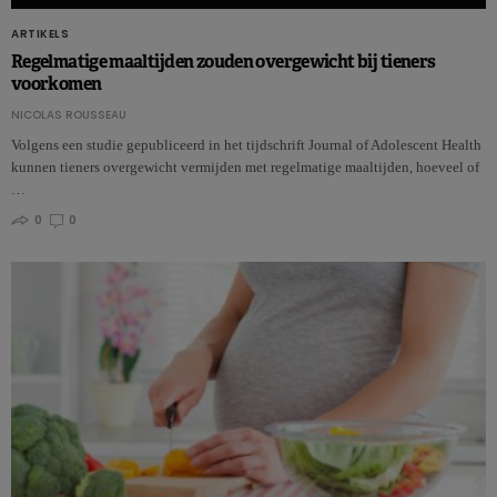
ARTIKELS
Regelmatige maaltijden zouden overgewicht bij tieners
voorkomen
NICOLAS ROUSSEAU
Volgens een studie gepubliceerd in het tijdschrift Journal of Adolescent Health
kunnen tieners overgewicht vermijden met regelmatige maaltijden, hoeveel of
…
0
0