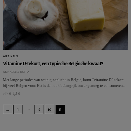
ARTIKELS
Vitamine D-tekort, een typische Belgische kwaal?
ANNABELLE BOFFA
Met lange periodes van weinig zonlicht in België, komt “vitamine D”-tekort
bij veel Belgen voor. Het is dan ook belangrijk om er genoeg te consumeren…
0
0
…
←
1
9
10
11