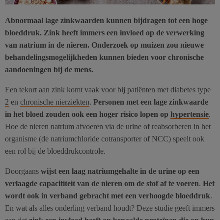
Abnormaal lage zinkwaarden kunnen bijdragen tot een hoge
bloeddruk. Zink heeft immers een invloed op de verwerking
van natrium in de nieren. Onderzoek op muizen zou nieuwe
behandelingsmogelijkheden kunnen bieden voor chronische
aandoeningen bij de mens.
Een tekort aan zink komt vaak voor bij patiënten met
diabetes type
2
en
chronische nierziekten
.
Personen met een lage zinkwaarde
in het bloed zouden ook een hoger risico lopen op
hypertensie
.
Hoe de nieren natrium afvoeren via de urine of reabsorberen in het
organisme (de natriumchloride cotransporter of NCC) speelt ook
een rol bij de bloeddrukcontrole.
Doorgaans
wijst een laag natriumgehalte in de urine op een
verlaagde capacititeit van de nieren om de stof af te voeren
.
Het
wordt ook in verband gebracht met een verhoogde bloeddruk
.
En wat als alles onderling verband houdt? Deze studie geeft immers