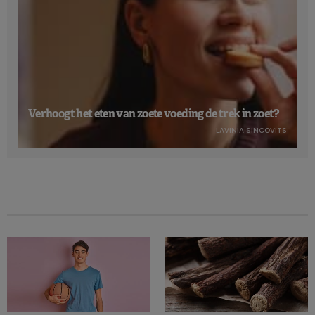
Verhoogt het eten van zoete voeding de trek in zoet?
LAVINIA SINCOVITS