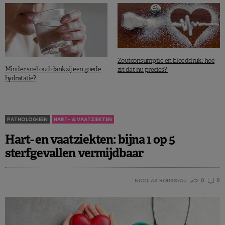
Zoutconsumptie en bloeddruk: hoe
Minder snel oud dankzij een goede
zit dat nu precies?
hydratatie?
PATHOLOGIEËN
HART- & VAATZIEKTEN
Hart- en vaatziekten: bijna 1 op 5
sterfgevallen vermijdbaar
NICOLAS ROUSSEAU
0
0