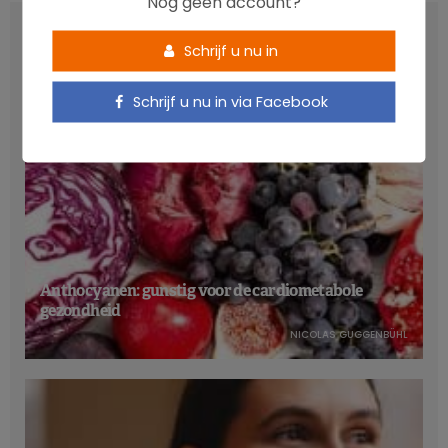
Nog geen account?
LATEST POSTS
Schrijf u nu in
Schrijf u nu in via Facebook
Anthocyanen: gunstig voor de cardiometabole
gezondheid
NICOLAS GUGGENBÜHL