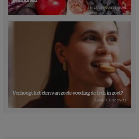
gezondheid
NICOLAS GUGGENBÜHL
Verhoogt het eten van zoete voeding de trek in zoet?
LAVINIA SINCOVITS