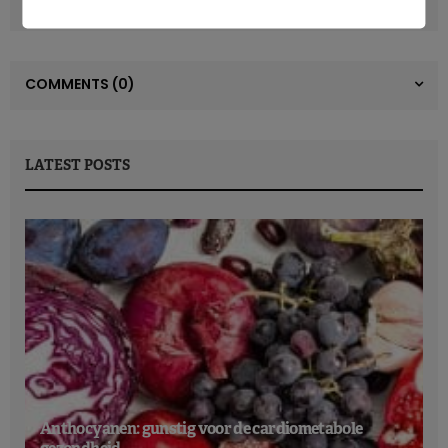
Cardiovasculaire preventie helpt diabetes voorkomen
COMMENTS
(0)
LATEST POSTS
Anthocyanen: gunstig voor de cardiometabole