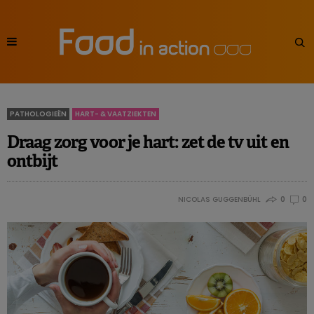
PATHOLOGIEËN
HART- & VAATZIEKTEN
Draag zorg voor je hart: zet de tv uit en
ontbijt
NICOLAS GUGGENBÜHL
0
0