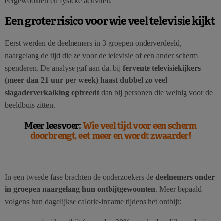
eetgewoonten en fysieke activiteit.
Een groter risico voor wie veel televisie kijkt
Eerst werden de deelnemers in 3 groepen onderverdeeld,
naargelang de tijd die ze voor de televisie of een ander scherm
spenderen. De analyse gaf aan dat bij
fervente televisiekijkers
(meer dan 21 uur per week) haast dubbel zo veel
slagaderverkalking optreedt
dan bij personen die weinig voor de
beeldbuis zitten.
Meer leesvoer:
Wie veel tijd voor een scherm
doorbrengt, eet meer en wordt zwaarder!
In een tweede fase brachten de onderzoekers de
deelnemers onder
in groepen naargelang hun ontbijtgewoonten
. Meer bepaald
volgens hun dagelijkse calorie-inname tijdens het ontbijt: