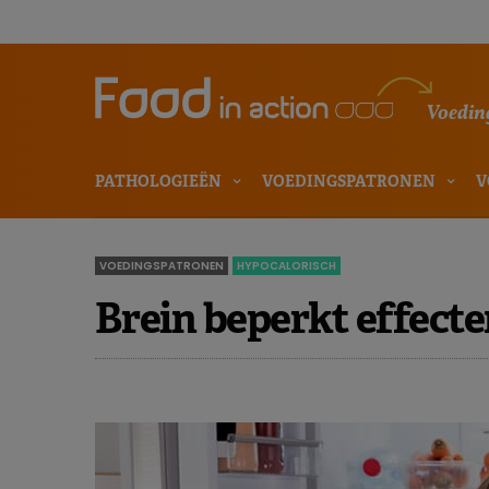
Voeding
PATHOLOGIEËN
VOEDINGSPATRONEN
V
VOEDINGSPATRONEN
HYPOCALORISCH
Brein beperkt effecte