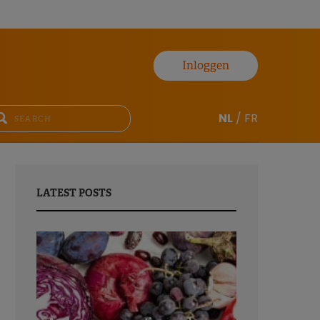
Inloggen
NL
/
FR
LATEST POSTS