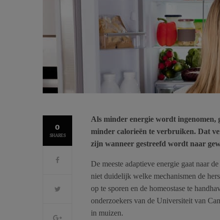
Als minder energie wordt ingenomen, 
0
minder calorieën te verbruiken. Dat ve
SHARES
zijn wanneer gestreefd wordt naar gewi
De meeste adaptieve energie gaat naar de
niet duidelijk welke mechanismen de hers
op te sporen en de homeostase te handha
onderzoekers van de Universiteit van Ca
in muizen.