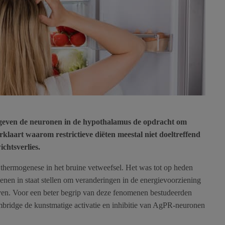
geven de neuronen in de hypothalamus de opdracht om
rklaart waarom restrictieve diëten meestal niet doeltreffend
chtsverlies.
 thermogenese in het bruine vetweefsel. Het was tot op heden
enen in staat stellen om veranderingen in de energievoorziening
ven. Voor een beter begrip van deze fenomenen bestudeerden
mbridge de kunstmatige activatie en inhibitie van AgPR-neuronen