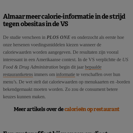
Almaar meer calorie-informatie in de strijd
tegen obesitas in de VS
De studie verscheen in
PLOS ONE
en onderzocht als eerste hoe
onze hersenen voedingsmiddelen kiezen wanneer de
caloriewaarden worden aangegeven. De resultaten zijn vooral
interessant in een Amerikaanse context. In de VS verplichtte de
US
Food & Drug Administration
begin dit jaar
bepaalde
restaurantketens
immers om
informatie
te verschaffen over hun
menu’s. De wet stelt dat caloriewaarden op menukaarten en -borden
bekendgemaakt moeten worden. Zo zou de consument betere
keuzes kunnen maken.
Meer artikels over de
calorieën op restaurant