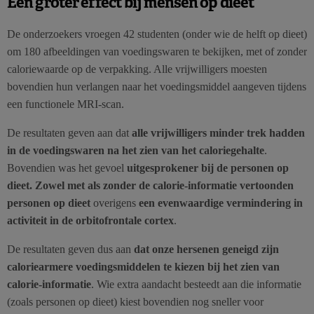
Een groter effect bij mensen op dieet
De onderzoekers vroegen 42 studenten (onder wie de helft op dieet)
om 180 afbeeldingen van voedingswaren te bekijken, met of zonder
caloriewaarde op de verpakking. Alle vrijwilligers moesten
bovendien hun verlangen naar het voedingsmiddel aangeven tijdens
een functionele MRI-scan.
De resultaten geven aan dat
alle vrijwilligers minder trek hadden
in de voedingswaren na het zien van het caloriegehalte
.
Bovendien was het gevoel
uitgesprokener bij de personen op
dieet. Zowel met als zonder de calorie-informatie vertoonden
personen op dieet
overigens
een evenwaardige vermindering in
activiteit in de orbitofrontale cortex
.
De resultaten geven dus aan
dat onze hersenen geneigd zijn
caloriearmere voedingsmiddelen te kiezen bij het zien van
calorie-informatie
. Wie extra aandacht besteedt aan die informatie
(zoals personen op dieet) kiest bovendien nog sneller voor