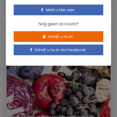
Hart- en vaatziekten: sterfte in verband met voeding
Meld u hier aan
Nog geen account?
COMMENTS
(0)
Schrijf u nu in
LATEST POSTS
Schrijf u nu in via Facebook