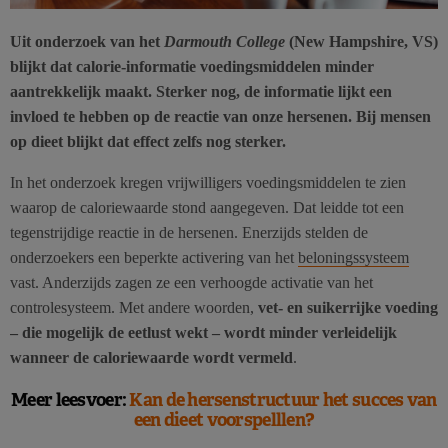
Uit onderzoek van het
Darmouth College
(New Hampshire, VS)
blijkt dat calorie-informatie voedingsmiddelen minder
aantrekkelijk maakt. Sterker nog, de informatie lijkt een
invloed te hebben op de reactie van onze hersenen. Bij mensen
op dieet blijkt dat effect zelfs nog sterker.
In het onderzoek kregen vrijwilligers voedingsmiddelen te zien
waarop de caloriewaarde stond aangegeven. Dat leidde tot een
tegenstrijdige reactie in de hersenen. Enerzijds stelden de
onderzoekers een beperkte activering van het
beloningssysteem
vast. Anderzijds zagen ze een verhoogde activatie van het
controlesysteem. Met andere woorden,
vet- en suikerrijke voeding
– die mogelijk de eetlust wekt – wordt minder verleidelijk
wanneer de caloriewaarde wordt vermeld
.
Meer leesvoer:
Kan de hersenstructuur het succes van
een dieet voorspelllen?