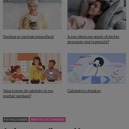
Voeding en mentale gezondheid
Is een siësta een goede of slechte
gewoonte voor je gewicht?
Waar komen de calorieën in ons
Calorieën in dranken
voedsel vandaan?
PATHOLOGIEËN
MENTALE GEZONDHEID