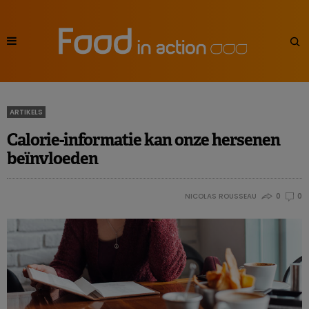
ARTIKELS
Calorie-informatie kan onze hersenen
beïnvloeden
NICOLAS ROUSSEAU
0
0