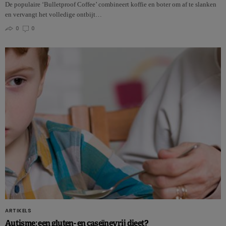
De populaire ‘Bulletproof Coffee’ combineert koffie en boter om af te slanken
en vervangt het volledige ontbijt…
0
0
ARTIKELS
Autisme: een gluten- en caseïnevrij dieet?