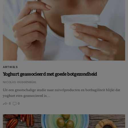
ARTIKELS
Yoghurt geassocieerd met goede botgezondheid
NICOLAS GUGGENBÜHL
Uit een grootschalige studie naar zuivelproducten en botfragiliteit blijkt dat
yoghurt eten geassocieerd is…
0
0