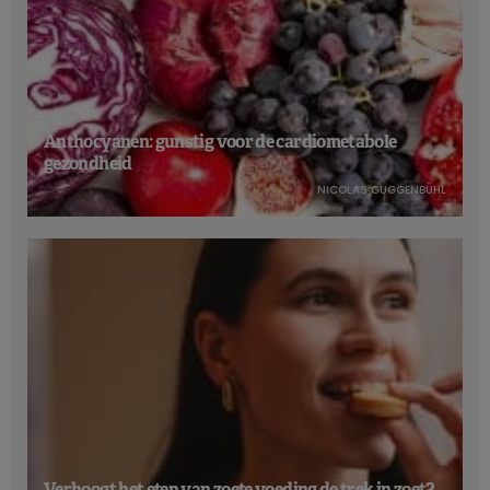
Anthocyanen: gunstig voor de cardiometabole
gezondheid
NICOLAS GUGGENBÜHL
Verhoogt het eten van zoete voeding de trek in zoet?