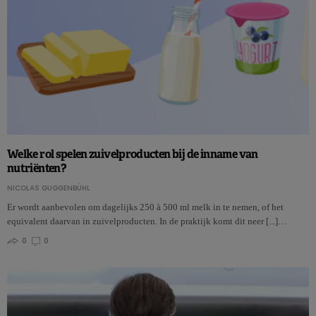
Welke rol spelen zuivelproducten bij de inname van
nutriënten?
NICOLAS GUGGENBÜHL
Er wordt aanbevolen om dagelijks 250 à 500 ml melk in te nemen, of het
equivalent daarvan in zuivelproducten. In de praktijk komt dit neer [...]…
0
0