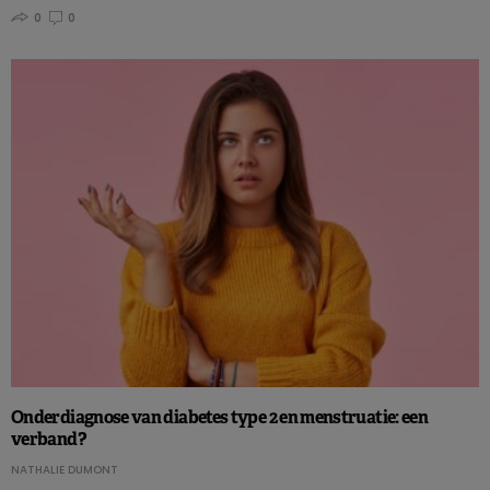
0
0
Onderdiagnose van diabetes type 2 en menstruatie: een
verband?
NATHALIE DUMONT