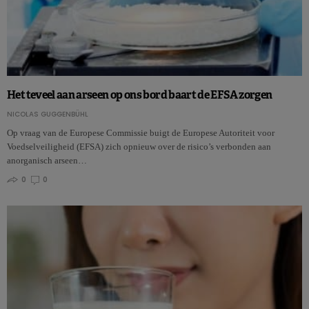
Het teveel aan arseen op ons bord baart de EFSA zorgen
NICOLAS GUGGENBÜHL
Op vraag van de Europese Commissie buigt de Europese Autoriteit voor
Voedselveiligheid (EFSA) zich opnieuw over de risico’s verbonden aan
anorganisch arseen…
0
0