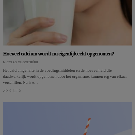
Hoeveel calcium wordt nu eigenlijk echt opgenomen?
NICOLAS GUGGENBÜHL
Het calciumgehalte in de voedingsmiddelen en de hoeveelheid die
daadwerkelijk wordt opgenomen door het organisme, kunnen erg van elkaar
verschillen. Nu is e…
0
0