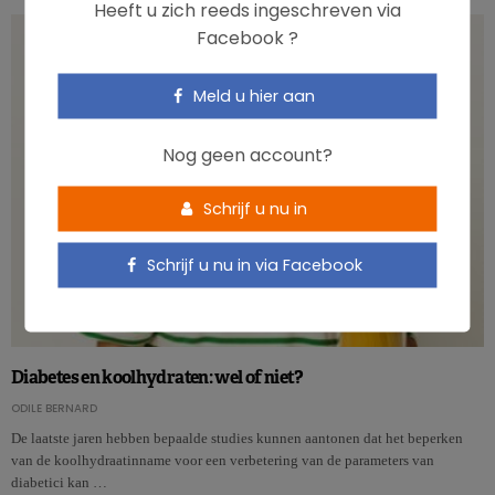
Heeft u zich reeds ingeschreven via
Facebook ?
Meld u hier aan
Nog geen account?
Schrijf u nu in
Schrijf u nu in via Facebook
Diabetes en koolhydraten: wel of niet?
ODILE BERNARD
De laatste jaren hebben bepaalde studies kunnen aantonen dat het beperken
van de koolhydraatinname voor een verbetering van de parameters van
diabetici kan …