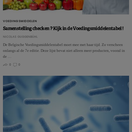
VOEDINGSMIDDELEN
Samenstelling checken ? Kijk in de Voedingsmiddelentabel !
NICOLAS GUGGENBÜHL
De Belgische Voedingsmiddelentabel moet mee met haar tijd. Zo verscheen
onlangs al de 7e editie. Deze lijst bevat niet alleen meer producten, vooral in
de …
0
0