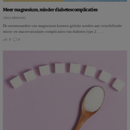
Meer magnesium, minder diabetescomplicaties
ODILE BERNARD
De serumwaarden van magnesium kunnen gelinkt worden aan verschillende
micro- en macrovasculaire complicaties van diabetes type 2……
0
0