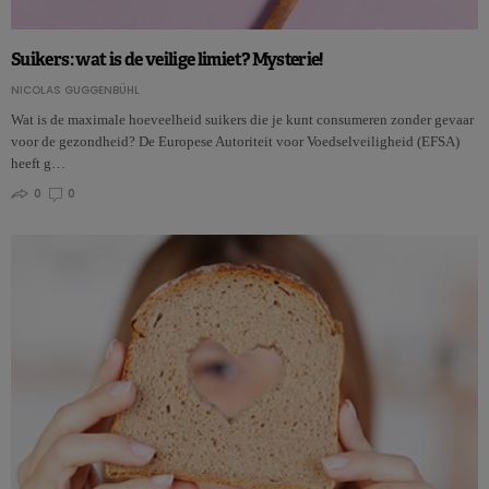
Suikers: wat is de veilige limiet? Mysterie!
NICOLAS GUGGENBÜHL
Wat is de maximale hoeveelheid suikers die je kunt consumeren zonder gevaar
voor de gezondheid? De Europese Autoriteit voor Voedselveiligheid (EFSA)
heeft g…
0
0