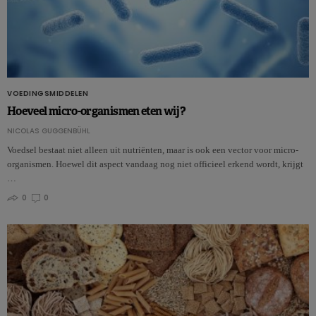
VOEDINGSMIDDELEN
Hoeveel micro-organismen eten wij?
NICOLAS GUGGENBÜHL
Voedsel bestaat niet alleen uit nutriënten, maar is ook een vector voor micro-
organismen. Hoewel dit aspect vandaag nog niet officieel erkend wordt, krijgt
…
0
0