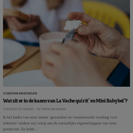
VOEDINGSMIDDELEN
®
®
Wat zit er in de kazen van La Vache qui rit
en Mini Babybel
?
SOURCES EXTERNES - EXTERNE BRONNEN
In het kader van onze missie ‘gezondere en verantwoorde voeding voor
iedereen’ werken wij volop aan de natuurlijke eigenschappen van onze
producten. Zo hebb…