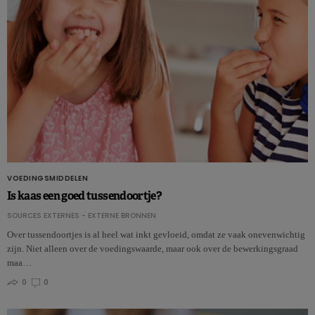
VOEDINGSMIDDELEN
Is kaas een goed tussendoortje?
SOURCES EXTERNES - EXTERNE BRONNEN
Over tussendoortjes is al heel wat inkt gevloeid, omdat ze vaak onevenwichtig
zijn. Niet alleen over de voedingswaarde, maar ook over de bewerkingsgraad
maa…
0
0