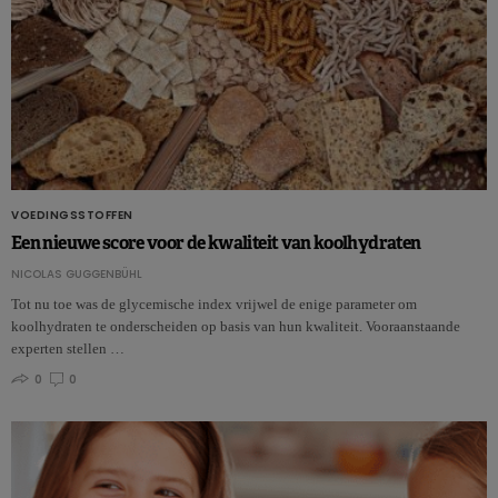
VOEDINGSSTOFFEN
Een nieuwe score voor de kwaliteit van koolhydraten
NICOLAS GUGGENBÜHL
Tot nu toe was de glycemische index vrijwel de enige parameter om
koolhydraten te onderscheiden op basis van hun kwaliteit. Vooraanstaande
experten stellen …
0
0