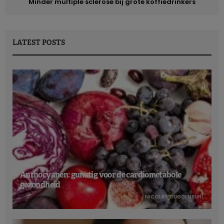
Minder multiple sclerose bij grote koffiedrinkers
LATEST POSTS
Anthocyanen: gunstig voor de cardiometabole
gezondheid
NICOLAS GUGGENBÜHL