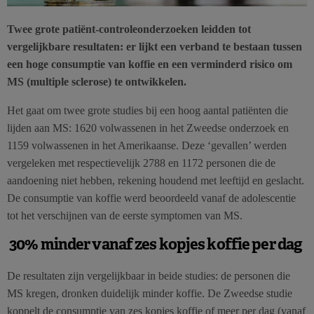
Twee grote patiënt-controleonderzoeken leidden tot
vergelijkbare resultaten: er lijkt een verband te bestaan tussen
een hoge consumptie van koffie en een verminderd risico om
MS (multiple sclerose) te ontwikkelen.
Het gaat om twee grote studies bij een hoog aantal patiënten die
lijden aan MS: 1620 volwassenen in het Zweedse onderzoek en
1159 volwassenen in het Amerikaanse. Deze ‘gevallen’ werden
vergeleken met respectievelijk 2788 en 1172 personen die de
aandoening niet hebben, rekening houdend met leeftijd en geslacht.
De consumptie van koffie werd beoordeeld vanaf de adolescentie
tot het verschijnen van de eerste symptomen van MS.
30% minder vanaf zes kopjes koffie per dag
De resultaten zijn vergelijkbaar in beide studies: de personen die
MS kregen, dronken duidelijk minder koffie. De Zweedse studie
koppelt de consumptie van zes kopjes koffie of meer per dag (vanaf