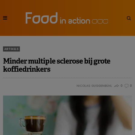
ARTIKELS
Minder multiple sclerose bij grote
koffiedrinkers
NICOLAS GUGGENBÜHL
0
0