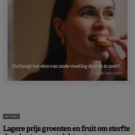
Verhoogt het eten van zoete voeding de trek in zoet?
LAVINIA SINCOVITS
ARTIKELS
Lagere prijs groenten en fruit om sterfte