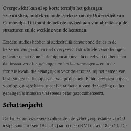
Overgewicht kan al op korte termijn het geheugen
verzwakken, ontdekten onderzoekers van de Universiteit van
Cambridge. Dit toont de nefaste invloed aan van obesitas op de
structuren en de werking van de hersenen.
Eerdere studies hebben al gedeeltelijk aangetoond dat er in de
hersenen van personen met overgewicht structurele veranderingen
gebeuren, met name in de hippocampus – het deel van de hersenen
dat instaat voor het geheugen en het leervermogen – en in de
frontale kwab, die belangrijk is voor de emoties, bij het nemen van
beslissingen en het oplossen van problemen. Echte bewijzen blijven
voorlopig nog schaars, maar het verband tussen de voeding en het
geheugen is intussen wel steeds beter gedocumenteerd.
Schattenjacht
De Britse onderzoekers evalueerden de geheugenprestaties van 50
testpersonen tussen 18 en 35 jaar met een BMI tussen 18 en 51. De