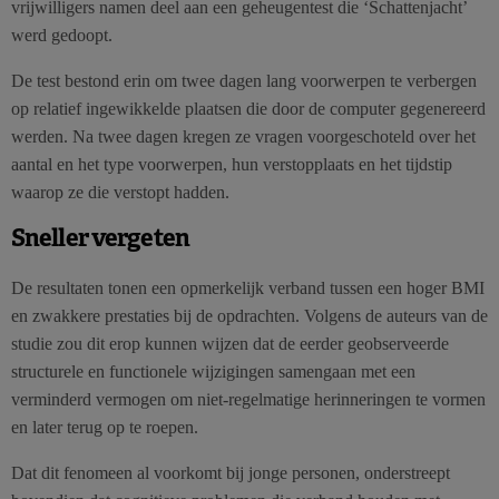
vrijwilligers namen deel aan een geheugentest die ‘Schattenjacht’
werd gedoopt.
De test bestond erin om twee dagen lang voorwerpen te verbergen
op relatief ingewikkelde plaatsen die door de computer gegenereerd
werden. Na twee dagen kregen ze vragen voorgeschoteld over het
aantal en het type voorwerpen, hun verstopplaats en het tijdstip
waarop ze die verstopt hadden.
Sneller vergeten
De resultaten tonen een opmerkelijk verband tussen een hoger BMI
en zwakkere prestaties bij de opdrachten. Volgens de auteurs van de
studie zou dit erop kunnen wijzen dat de eerder geobserveerde
structurele en functionele wijzigingen samengaan met een
verminderd vermogen om niet-regelmatige herinneringen te vormen
en later terug op te roepen.
Dat dit fenomeen al voorkomt bij jonge personen, onderstreept