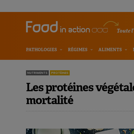
Toute l
PATHOLOGIES
RÉGIMES
ALIMENTS
NUTRIMENTS
PROTÉINES
Les protéines végétal
mortalité