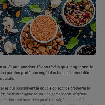
 au Japon pendant 18 ans révèle qu’à long terme, le
es par des protéines végétales baisse la mortalité
sculaire.
lles qui poursuivent le double objectif de préserver la
nète mettent l’emphase sur une composante végétale
des produits animaux. Les protéines végétales ont été