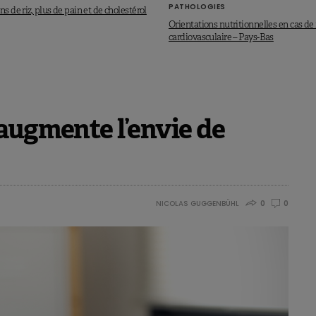
PATHOLOGIES
ns de riz, plus de pain et de cholestérol
Orientations nutritionnelles en cas d
cardiovasculaire – Pays-Bas
augmente l’envie de
NICOLAS GUGGENBÜHL
0
0