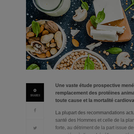
Une vaste étude prospective menée
0
remplacement des protéines animal
SHARES
toute cause et la mortalité cardiova
La plupart des recommandations actue
santé des Hommes et celle de la pla
forte, au détriment de la part issue 