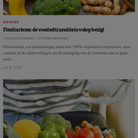
DELHAIZE
Flexitarisme: de voedseltransitie is volop bezig!
SOURCES EXTERNES - EXTERNE BRONNEN
Flexitarisme, een plantaardiger, maar niet 100% vegetarisch eetpatroon, staat
centraal in de aanbevelingen om dé uitdaging van de toekomst aan te gaan:
onze…
0
0