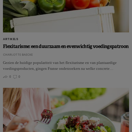
ARTIKELS
Flexitarisme: een duurzaam en evenwichtig voedingspatroon
CHARLOTTE BAECKE
Gezien de huidige populariteit van het flexitarisme en van plantaardige
voedingsproducten, gingen Franse onderzoekers na welke concrete…
0
0