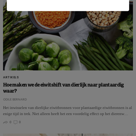
ARTIKELS
Hoe maken we de eiwitshift van dierlijk naar plantaardig
waar?
ODILE BERNARD
Het inwisselen van dierlijke eiwitbronnen voor plantaardige eiwitbronnen is al
enige tijd in trek. Niet alleen heeft het een voordelig effect op het dierenw…
0
0