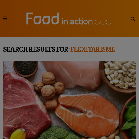
SEARCH RESULTS FOR:
FLEXITARISME