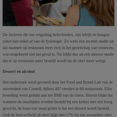
De factoren die ons eetgedrag beïnvloeden, zijn talrijk en hangen
zeker niet enkel af van de fysiologie. Zo wees een recente studie uit
dat mannen op restaurant meer eten in het gezelschap van vrouwen,
wat omgekeerd niet het geval is. Nu blijkt dus uit een nieuwe studie
dat er op restaurant meer besteld wordt als de ober meer weegt.
Dessert en alcohol
Het onderzoek werd gevoerd door het Food and Brand Lab van de
universiteit van Cornell, tijdens 497 etentjes in 60 restaurants. Elke
bestelling werd gelinkt aan het BMI van de obers. Hieruit blijkt dat
wanneer de maaltijden worden besteld bij een kelner met een hoog
gewicht, de kans vier maal groter is dat een dessert wordt besteld.
Ook de hoeveelheid alcohol stijgt met 17% bij een zwaardere ober.