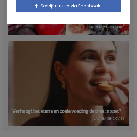
Schrijf u nu in via Facebook
Anthocyanen: gunstig voor de cardiometabole
gezondheid
NICOLAS GUGGENBÜHL
Verhoogt het eten van zoete voeding de trek in zoet?
LAVINIA SINCOVITS