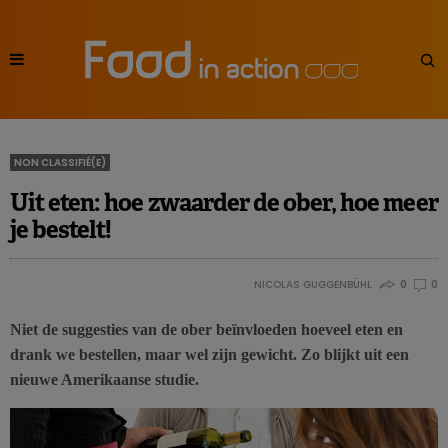
NON CLASSIFIÉ(E)
Uit eten: hoe zwaarder de ober, hoe meer
je bestelt!
NICOLAS GUGGENBÜHL
0
0
Niet de suggesties van de ober beïnvloeden hoeveel eten en
drank we bestellen, maar wel zijn gewicht. Zo blijkt uit een
nieuwe Amerikaanse studie.