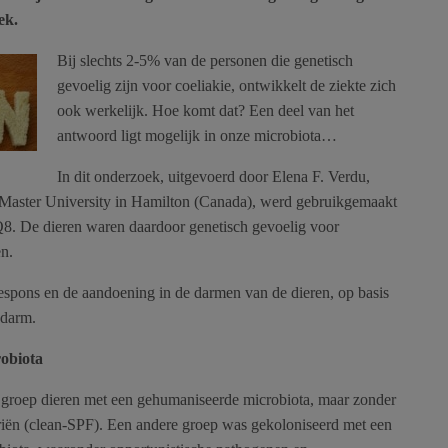
ek.
Bij slechts 2-5% van de personen die genetisch
gevoelig zijn voor coeliakie, ontwikkelt de ziekte zich
ook werkelijk. Hoe komt dat? Een deel van het
antwoord ligt mogelijk in onze microbiota…
In dit onderzoek, uitgevoerd door Elena F. Verdu,
cMaster University in Hamilton (Canada), werd gebruikgemaakt
8. De dieren waren daardoor genetisch gevoelig voor
en.
pons en de aandoening in de darmen van de dieren, op basis
 darm.
obiota
n groep dieren met een gehumaniseerde microbiota, maar zonder
riën (clean-SPF). Een andere groep was gekoloniseerd met een