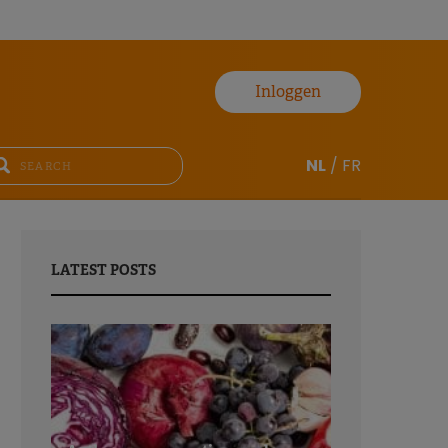
Inloggen
NL
/
FR
LATEST POSTS