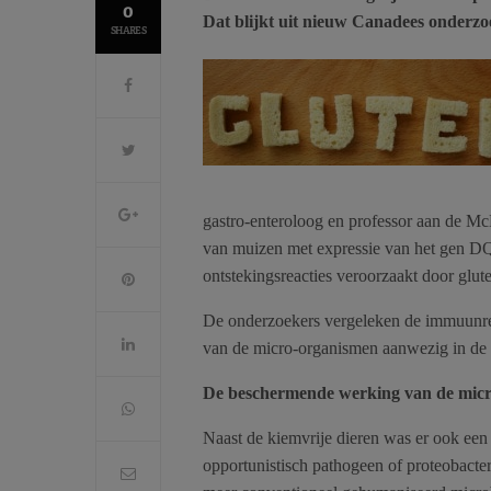
0
Dat blijkt uit nieuw Canadees onderzo
SHARES
gastro-enteroloog en professor aan de M
van muizen met expressie van het gen DQ
ontstekingsreacties veroorzaakt door glut
De onderzoekers vergeleken de immuunres
van de micro-organismen aanwezig in de
De beschermende werking van de micr
Naast de kiemvrije dieren was er ook ee
opportunistisch pathogeen of proteobacte