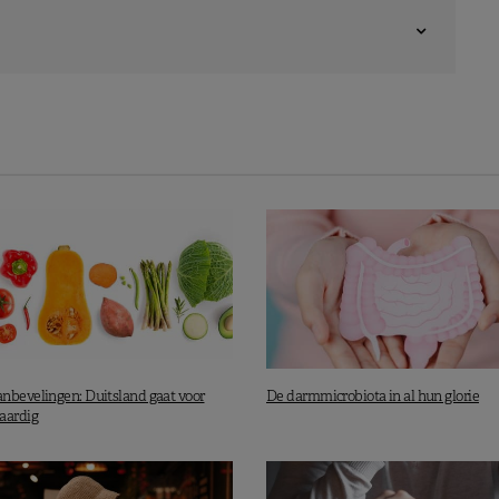
nbevelingen: Duitsland gaat voor
De darmmicrobiota in al hun glorie
aardig