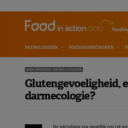
Voeding
PATHOLOGIEËN
VOEDINGSPATRONEN
V
GEEN ONDERDEEL VAN EEN CATEGORIE
Glutengevoeligheid, 
darmecologie?
De microbiota zou mogelijk een rol spel