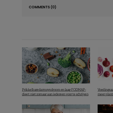
COMMENTS
(0)
Prikkelbaredarmsyndroom en laag FODMAP-
Voedingsaa
dieet: niet zomaar aan iedereen voor te schrijven
meer plant